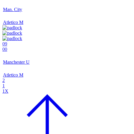
Man. City
Atletico M
09
00
Manchester U
Atletico M
2
1
1X