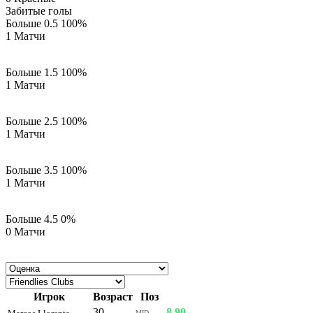
Забитые голы
Больше 0.5
100%
1 Матчи
Больше 1.5
100%
1 Матчи
Больше 2.5
100%
1 Матчи
Больше 3.5
100%
1 Матчи
Больше 4.5
0%
0 Матчи
Игрок
Возраст
Поз
Оц
30
8.90
MID