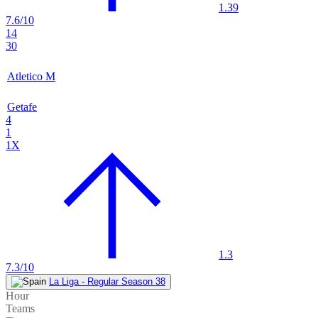
1.39
7.6/10
14
30
Atletico M
Getafe
4
1
1X
1.3
7.3/10
La Liga - Regular Season 38
Hour
Teams