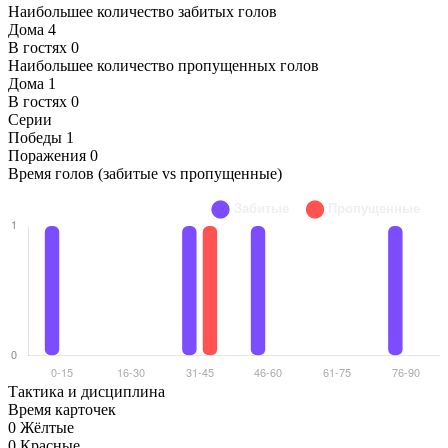
Наибольшее количество забитых голов
Дома
4
В гостях
0
Наибольшее количество пропущенных голов
Дома
1
В гостях
0
Серии
Победы
1
Поражения
0
Время голов (забитые vs пропущенные)
Тактика и дисциплина
Время карточек
0
Жёлтые
0
Красные