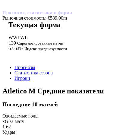
Atletico Madrid
Прогнозы, статистика и форма
Рыночная стоимость:
€589.00m
Текущая форма
W
W
L
W
L
139
Спрогнозированные матчи
67.63%
Индекс предсказуемости
Прогнозы
Статистика сезона
Игроки
Atletico M Средние показатели
Последние 10 матчей
Ожидаемые голы
xG за матч
1.62
Удары