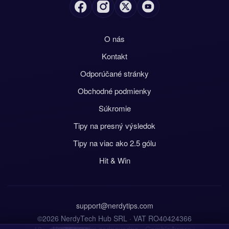
O nás
Kontakt
Odporúčané stránky
Obchodné podmienky
Súkromie
Tipy na presný výsledok
Tipy na viac ako 2.5 gólu
Hit & Win
support@nerdytips.com
©2026 NerdyTech Hub SRL · VAT RO40424366