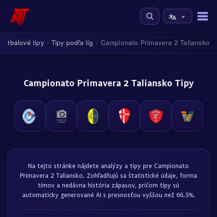
Futbalové tipy
Tipy podľa líg
Campionato Primavera 2 Taliansko
/
/
Campionato Primavera 2 Taliansko Tipy
Na tejto stránke nájdete analýzy a tipy pre Campionato
Primavera 2 Taliansko. Zohľadňujú sa štatistické údaje, forma
tímov a nedávna história zápasov, pričom tipy sú
automaticky generované AI s presnosťou vyššou než 66.3%.