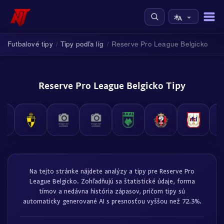
Futbalové tipy
Tipy podľa líg
Reserve Pro League Belgicko
/
/
Reserve Pro League Belgicko Tipy
Na tejto stránke nájdete analýzy a tipy pre Reserve Pro
League Belgicko. Zohľadňujú sa štatistické údaje, forma
tímov a nedávna história zápasov, pričom tipy sú
automaticky generované AI s presnosťou vyššou než 72.3%.