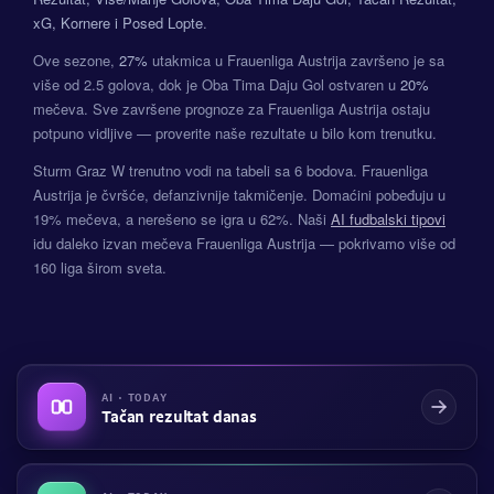
xG, Kornere i Posed Lopte
.
Ove sezone,
27%
utakmica u Frauenliga Austrija završeno je sa
više od 2.5 golova, dok je Oba Tima Daju Gol ostvaren u
20%
mečeva. Sve završene prognoze za Frauenliga Austrija ostaju
potpuno vidljive — proverite naše rezultate u bilo kom trenutku.
Sturm Graz W trenutno vodi na tabeli sa 6 bodova. Frauenliga
Austrija je čvršće, defanzivnije takmičenje. Domaćini pobeđuju u
19% mečeva, a nerešeno se igra u 62%. Naši
AI fudbalski tipovi
idu daleko izvan mečeva Frauenliga Austrija — pokrivamo više od
160 liga širom sveta.
AI · TODAY
Tačan rezultat danas