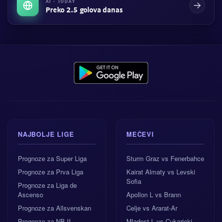
AI · TODAY
Preko 2.5 golova danas
NAJBOLJE LIGE
MEČEVI
Prognoze za Super Liga
Sturm Graz vs Fenerbahce
Prognoze za Prva Liga
Kairat Almaty vs Levski
Sofia
Prognoze za Liga de
Ascenso
Apollon L vs Brann
Prognoze za Allsvenskan
Celje vs Ararat-Ar
Prognoze za NB II
Mladost L vs Cukaricki