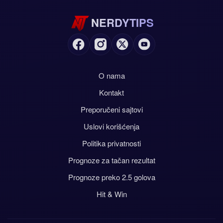
NERDYTIPS
O nama
Kontakt
Preporučeni sajtovi
Uslovi korišćenja
Politika privatnosti
Prognoze za tačan rezultat
Prognoze preko 2.5 golova
Hit & Win