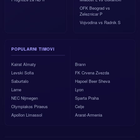
OFK Beograd vs
Zeleznicar P
Vojvodina vs Radnik S
POPULARNI TIMOVI
Kairat Almaty
Brann
Levski Sofia
FK Crvena Zvezda
Saburtalo
Hapoel Beer Sheva
Larne
Lyon
NEC Nijmegen
Sparta Praha
Olympiakos Piraeus
Celje
Apollon Limassol
Ararat-Armenia