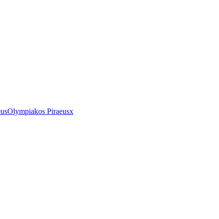
Olympiakos Piraeus
x