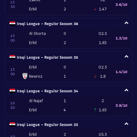
13
3.6/10
30
Erbil
2
1.47
Iraqi League - Regular Season 36
Al Shorta
0
O2.5
13
1.3/10
00
Erbil
2
1.83
Iraqi League - Regular Season 35
Erbil
0
O2.5
13
1.4/10
00
Newroz
1
1.8
Iraqi League - Regular Season 34
Al Najaf
1
2
10
3.9/10
30
Erbil
4
1.65
Iraqi League - Regular Season 33
Erbil
2
U3.5
10