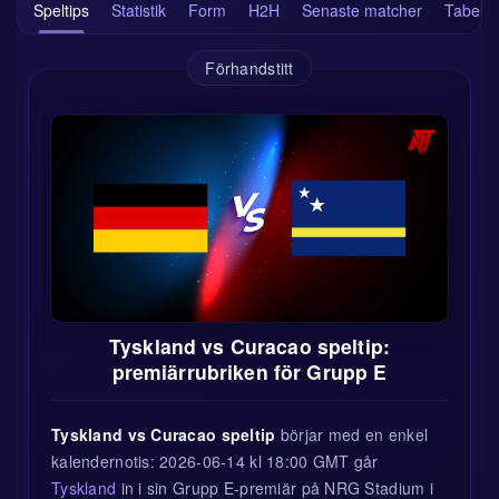
Speltips
Statistik
Form
H2H
Senaste matcher
Tabell
Förhandstitt
Tyskland vs Curacao speltip:
premiärrubriken för Grupp E
Tyskland vs Curacao speltip
börjar med en enkel
kalendernotis: 2026-06-14 kl 18:00 GMT går
Tyskland
in i sin Grupp E-premiär på NRG Stadium i