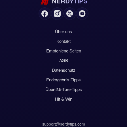
NERDYTIPS
erste Tor früh fällt und die Partie sich dann öffnet.
Über uns
Kontakt
Empfohlene Seiten
AGB
Datenschutz
Endergebnis-Tipps
Über-2.5-Tore-Tipps
Hit & Win
support@nerdytips.com