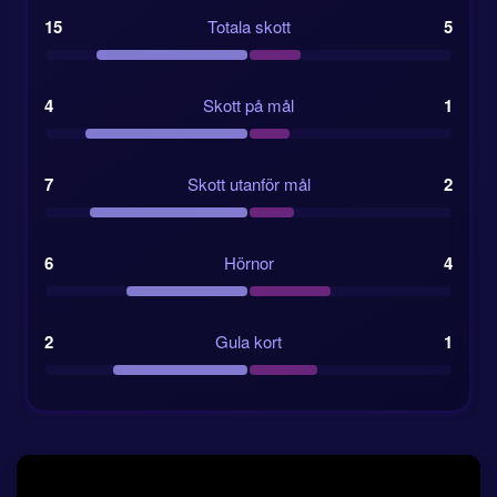
15
Totala skott
5
4
Skott på mål
1
7
Skott utanför mål
2
6
Hörnor
4
2
Gula kort
1