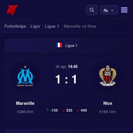
Fotbollstips
Ligor
Ligue 1
Marseille vs Nice
/
/
/
Ligue 1
26 apr.
14:45
1
:
1
Marseille
Nice
-135
320
440
€386.00m
€169.10m