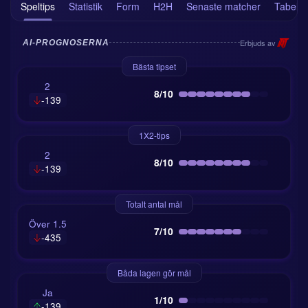
Speltips
Statistik
Form
H2H
Senaste matcher
Tabell
Erbjuds av
AI-PROGNOSERNA
Bästa tipset
2
8/10
-139
1X2-tips
2
8/10
-139
Totalt antal mål
Över 1.5
7/10
-435
Båda lagen gör mål
Ja
1/10
-139