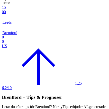
Trust
15
00
Leeds
Brentford
0
0
HS
1.25
6.2/10
Brentford – Tips & Prognoser
Letar du efter
tips för Brentford
? NerdyTips erbjuder AI-genererade