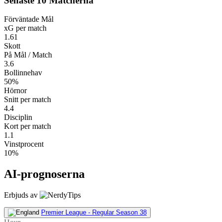
Senaste 10 Matcherna
Förväntade Mål
xG per match
1.61
Skott
På Mål / Match
3.6
Bollinnehav
50%
Hörnor
Snitt per match
4.4
Disciplin
Kort per match
1.1
Vinstprocent
10%
AI-prognoserna
Erbjuds av
Premier League - Regular Season 38