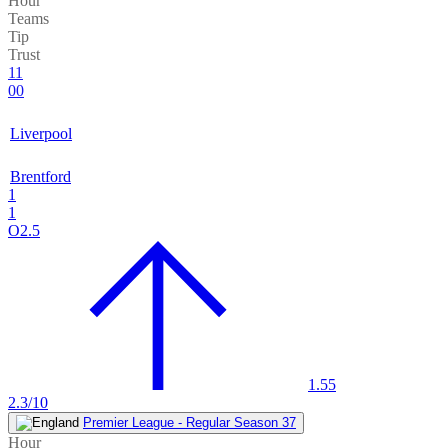
Hour
Teams
Tip
Trust
11
00
Liverpool
Brentford
1
1
O2.5
1.55
2.3/10
Premier League - Regular Season 37
Hour