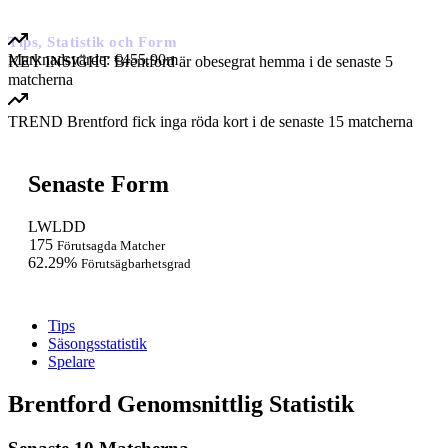
Brentford
Tips, Statistik och Form
Marknadsvärde:
€455.90m
KEY INSIGHT
Brentford är obesegrat hemma i de senaste 5
matcherna
TREND
Brentford fick inga röda kort i de senaste 15 matcherna
Senaste Form
L
W
L
D
D
175
Förutsagda Matcher
62.29%
Förutsägbarhetsgrad
Tips
Säsongsstatistik
Spelare
Brentford Genomsnittlig Statistik