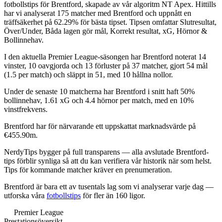
fotbollstips för Brentford, skapade av vår algoritm
NT Apex
. Hittills
har vi analyserat
175 matcher
med Brentford och uppnått en
träffsäkerhet på
62.29%
för bästa tipset. Tipsen omfattar
Slutresultat,
Över/Under, Båda lagen gör mål, Korrekt resultat, xG, Hörnor &
Bollinnehav
.
I den aktuella
Premier League
-säsongen har Brentford noterat
14
vinster, 10 oavgjorda och 13 förluster
på 37 matcher, gjort
54 mål
(1.5 per match) och släppt in 51, med
10 hållna nollor
.
Under de senaste 10 matcherna har Brentford i snitt haft
50%
bollinnehav
,
1.61 xG
och
4.4 hörnor
per match, med en
10%
vinstfrekvens
.
Brentford har för närvarande ett uppskattat marknadsvärde på
€455.90m
.
NerdyTips bygger på
full transparens
— alla avslutade Brentford-
tips förblir synliga så att du kan verifiera vår historik när som helst.
Tips för kommande matcher kräver en prenumeration.
Brentford är bara ett av tusentals lag som vi analyserar varje dag —
utforska våra
fotbollstips
för fler än 160 ligor.
Premier League
England • Säsong 2025
Prestationsöversikt