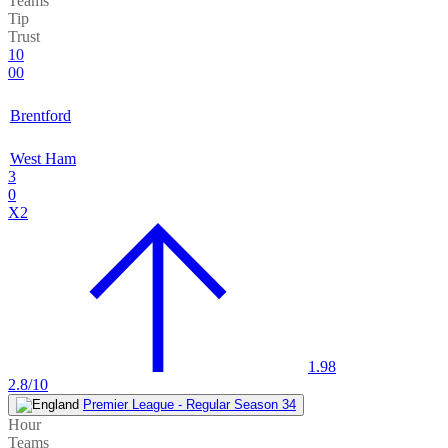
Teams
Tip
Trust
10
00
Brentford
West Ham
3
0
X2
1.98
2.8/10
Premier League - Regular Season 34
Hour
Teams