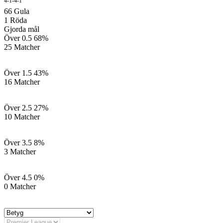
4-1-4-1
1 G
66
Gula
1
Röda
Gjorda mål
Över 0.5
68%
25 Matcher
Över 1.5
43%
16 Matcher
Över 2.5
27%
10 Matcher
Över 3.5
8%
3 Matcher
Över 4.5
0%
0 Matcher