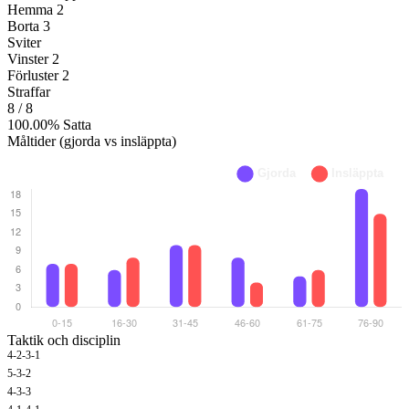
Hemma
2
Borta
3
Sviter
Vinster
2
Förluster
2
Straffar
8
/ 8
100.00% Satta
Måltider (gjorda vs insläppta)
Taktik och disciplin
4-2-3-1
28 G
5-3-2
5 G
4-3-3
2 G