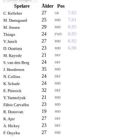
Spelare
Ålder
Pos
Bet
27
7.02
C. Kelleher
GK
25
7.01
M. Damsgaard
MID
29
6.95
M. Jensen
MID
24
6.95
Thiago
FWD
27
6.92
V. Janelt
MID
23
6.90
D. Ouattara
MID
21
6.87
M. Kayode
DEF
24
6.85
S. van den Berg
DEF
35
6.80
J. Henderson
MID
24
6.75
N. Collins
DEF
24
6.75
K. Schade
MID
32
6.75
E. Pinnock
DEF
21
6.73
Y. Yarmolyuk
MID
23
6.72
Fábio Carvalho
MID
19
6.70
R. Donovan
MID
27
6.66
K. Ajer
DEF
23
6.65
A. Hickey
DEF
27
6.64
F. Onyeka
MID