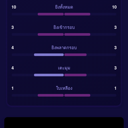
10
ยิงทั้งหมด
10
3
ยิงเข้ากรอบ
3
4
ยิงพลาดกรอบ
3
4
เตะมุม
3
1
ใบเหลือง
1