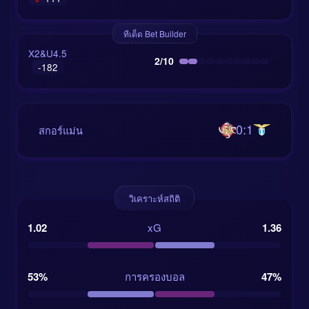
ทีเด็ด Bet Builder
X2&U4.5
2/10
-182
0:1
สกอร์แม่น
วิเคราะห์สถิติ
1.02
xG
1.36
53%
การครองบอล
47%