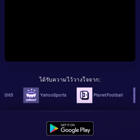
ได้รับความไว้วางใจจาก:
l365
YahooSports
PlanetFootball