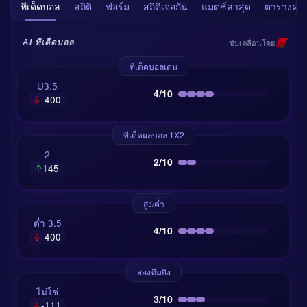
ทีเด็ดบอล
สถิติ
ฟอร์ม
สถิติเจอกัน
แมตช์ล่าสุด
ตารางคะ
ขับเคลื่อนโดย
AI ทีเด็ดบอล
ทีเด็ดบอลเด่น
U3.5
4/10
-400
ทีเด็ดผลบอล 1X2
2
2/10
145
สูง/ต่ำ
ต่ำ 3.5
4/10
-400
สองทีมยิง
ไม่ใช่
3/10
-111