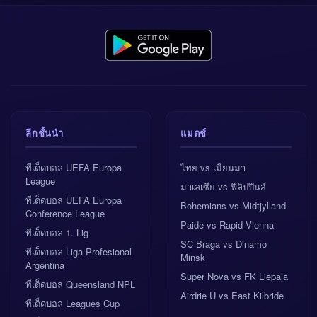
ลีกชั้นนำ
แมตช์
ทีเด็ดบอล UEFA Europa
ไทย vs เมียนมา
League
มาเลเซีย vs ฟิลิปปินส์
ทีเด็ดบอล UEFA Europa
Bohemians vs Midtjylland
Conference League
Paide vs Rapid Vienna
ทีเด็ดบอล 1. Lig
SC Braga vs Dinamo
ทีเด็ดบอล Liga Profesional
Minsk
Argentina
Super Nova vs FK Liepaja
ทีเด็ดบอล Queensland NPL
Airdrie U vs East Kilbride
ทีเด็ดบอล Leagues Cup