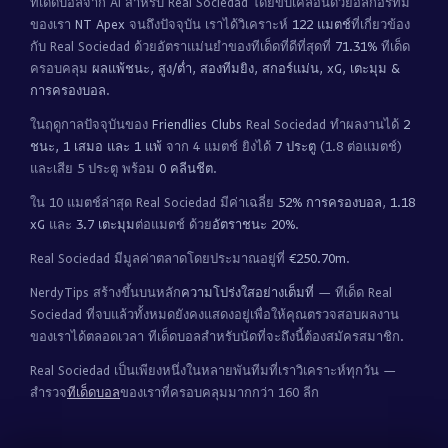
ทีเด็ดบอลจาก AI สำหรับ Real Sociedad โดยขับเคลื่อนด้วยอัลกอริทึม
ของเรา
NT Apex
จนถึงปัจจุบัน เราได้วิเคราะห์
122 แมตช์
ที่เกี่ยวข้อง
กับ Real Sociedad ด้วยอัตราแม่นยำของทีเด็ดที่ดีที่สุดที่
71.31%
ทีเด็ด
ครอบคลุม
ผลแพ้ชนะ, สูง/ต่ำ, สองทีมยิง, สกอร์แม่น, xG, เตะมุม &
การครองบอล
.
ในฤดูกาลปัจจุบันของ
Friendlies Clubs
Real Sociedad ทำผลงานได้
2
ชนะ, 1 เสมอ และ 1 แพ้
จาก 4 แมตช์ ยิงได้
7 ประตู
(1.8 ต่อแมตช์)
และเสีย 5 ประตู พร้อม
0 คลีนชีต
.
ใน 10 แมตช์ล่าสุด Real Sociedad มีค่าเฉลี่ย
52% การครองบอล
,
1.18
xG
และ
3.7 เตะมุม
ต่อแมตช์ ด้วย
อัตราชนะ 20%
.
Real Sociedad มีมูลค่าตลาดโดยประมาณอยู่ที่
€250.70m
.
NerdyTips สร้างขึ้นบนหลัก
ความโปร่งใสอย่างเต็มที่
— ทีเด็ด Real
Sociedad ที่จบแล้วทั้งหมดยังคงแสดงอยู่เพื่อให้คุณตรวจสอบผลงาน
ของเราได้ตลอดเวลา ทีเด็ดบอลสำหรับนัดที่จะถึงนี้ต้องสมัครสมาชิก.
Real Sociedad เป็นเพียงหนึ่งในหลายพันทีมที่เราวิเคราะห์ทุกวัน —
สำรวจ
ทีเด็ดบอล
ของเราที่ครอบคลุมมากกว่า 160 ลีก