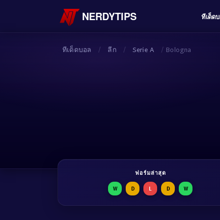
NERDYTIPS
ทีเด็ด
ทีเด็ดบอล
/
ลีก
/
Serie A
/
Bologna
ฟอร์มล่าสุด
W
D
L
D
W