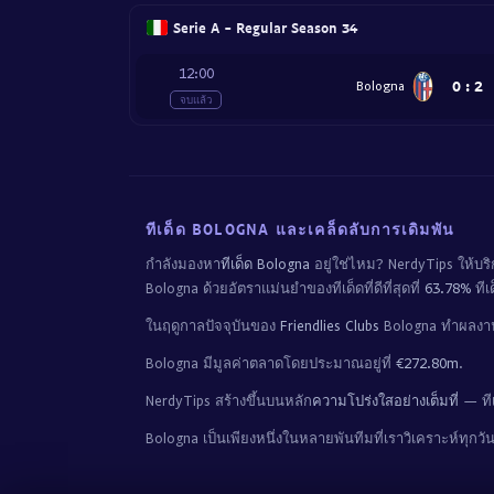
Serie A - Regular Season 34
12:00
0
:
2
Bologna
จบแล้ว
ทีเด็ด BOLOGNA และเคล็ดลับการเดิมพัน
กำลังมองหา
ทีเด็ด Bologna
อยู่ใช่ไหม? NerdyTips ให้บร
Bologna ด้วยอัตราแม่นยำของทีเด็ดที่ดีที่สุดที่
63.78%
ทีเ
ในฤดูกาลปัจจุบันของ
Friendlies Clubs
Bologna ทำผลงา
Bologna มีมูลค่าตลาดโดยประมาณอยู่ที่
€272.80m
.
NerdyTips สร้างขึ้นบนหลัก
ความโปร่งใสอย่างเต็มที่
— ทีเ
Bologna เป็นเพียงหนึ่งในหลายพันทีมที่เราวิเคราะห์ทุกว