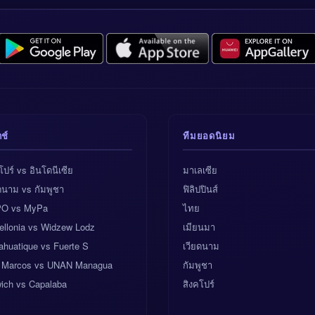
ช์
ทีมยอดนิยม
โปร์ vs อินโดนีเซีย
มาเลเซีย
ดนาม vs กัมพูชา
ฟิลิปปินส์
O vs MyPa
ไทย
ellonia vs Widzew Lodz
เมียนมา
ahuatique vs Fuerte S
เวียดนาม
 Marcos vs UNAN Managua
กัมพูชา
wich vs Capalaba
สิงคโปร์