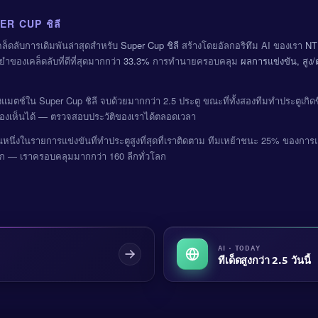
ER CUP ชิลี
็ดลับการเดิมพันล่าสุดสำหรับ
Super Cup ชิลี
สร้างโดยอัลกอริทึม AI ของเรา
NT
ยำของเคล็ดลับที่ดีที่สุดมากกว่า
33.3%
การทำนายครอบคลุม
ผลการแข่งขัน, สูง/ต
มตช์ใน Super Cup ชิลี จบด้วยมากกว่า 2.5 ประตู ขณะที่ทั้งสองทีมทำประตูเกิด
มองเห็นได้ — ตรวจสอบประวัติของเราได้ตลอดเวลา
็นหนึ่งในรายการแข่งขันที่ทำประตูสูงที่สุดที่เราติดตาม ทีมเหย้าชนะ 25% ของก
าก — เราครอบคลุมมากกว่า 160 ลีกทั่วโลก
AI · TODAY
ทีเด็ดสูงกว่า 2.5 วันนี้