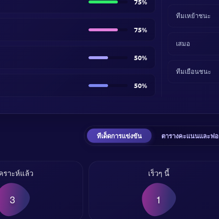
75%
ทีมเหย้าชนะ
75%
เสมอ
50%
ทีมเยือนชนะ
50%
ทีเด็ดการแข่งขัน
ตารางคะแนนและฟอ
เคราะห์แล้ว
เร็วๆ นี้
3
1