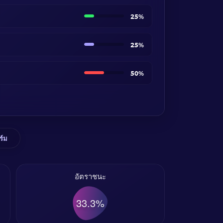
25%
25%
50%
ร์ม
อัตราชนะ
33.3%