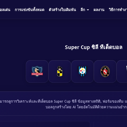
บอลเด่น
การแข่งขันทั้งหมด
ตัวสร้างใบเดิมพัน
ลีก
ผลงาน
วิธีการทำง
Super Cup ชิลี ทีเด็ดบอล
มารถดูการวิเคราะห์และทีเด็ดบอล Super Cup ชิลี ข้อมูลทางสถิติ, ฟอร์มของทีม 
บอลถูกสร้างโดย AI โดยอัตโนมัติด้วยความแม่นยำก