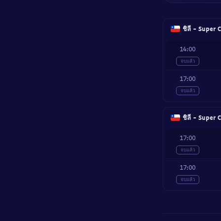
ชิลี - Super 
14:00
จบแล้ว
17:00
จบแล้ว
ชิลี - Super 
17:00
จบแล้ว
17:00
จบแล้ว