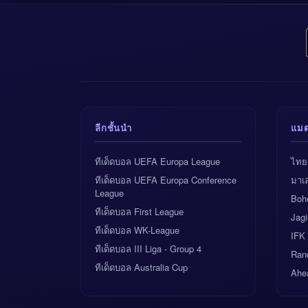
ลีกชั้นนำ
แมต
ทีเด็ดบอล UEFA Europa League
ไทย
ทีเด็ดบอล UEFA Europa Conference
มาเล
League
Bohe
ทีเด็ดบอล First League
Jagi
ทีเด็ดบอล WK-League
IFK
ทีเด็ดบอล III Liga - Group 4
Ran
ทีเด็ดบอล Australia Cup
Ahea