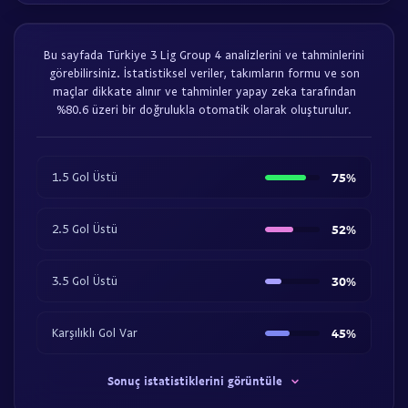
Bu sayfada Türkiye 3 Lig Group 4 analizlerini ve tahminlerini
görebilirsiniz. İstatistiksel veriler, takımların formu ve son
maçlar dikkate alınır ve tahminler yapay zeka tarafından
%80.6 üzeri bir doğrulukla otomatik olarak oluşturulur.
1.5 Gol Üstü
75%
2.5 Gol Üstü
52%
3.5 Gol Üstü
30%
Karşılıklı Gol Var
45%
Sonuç istatistiklerini görüntüle