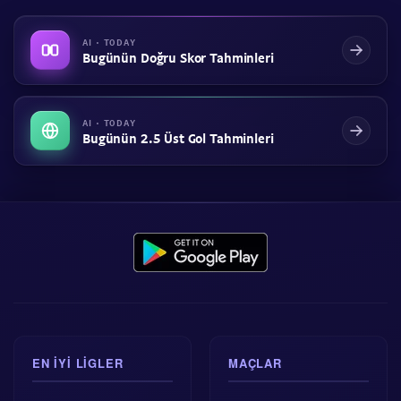
AI · TODAY
Bugünün Doğru Skor Tahminleri
AI · TODAY
Bugünün 2.5 Üst Gol Tahminleri
EN IYI LIGLER
MAÇLAR