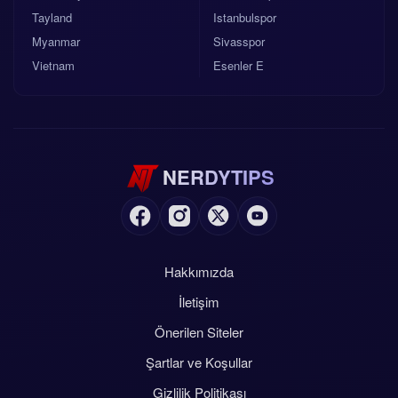
Tayland
Istanbulspor
Myanmar
Sivasspor
Vietnam
Esenler E
NERDYTIPS
Hakkımızda
İletişim
Önerilen Siteler
Şartlar ve Koşullar
Gizlilik Politikası