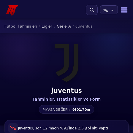
Futbol Tahminleri
Ligler
Serie A
Juventus
/
/
/
Juventus
Tahminler, İstatistikler ve Form
€602.70m
PIYASA DEĞERI:
Juventus, son 12 maçın %92’inde 2.5 gol altı yaptı