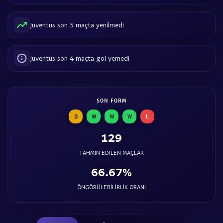
Juventus son 5 maçta yenilmedi
Juventus son 4 maçta gol yemedi
SON FORM
D
W
W
W
L
129
TAHMIN EDILEN MAÇLAR
66.67%
ÖNGÖRÜLEBILIRLIK ORANI