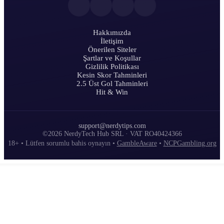
Hakkımızda
İletişim
Önerilen Siteler
Şartlar ve Koşullar
Gizlilik Politikası
Kesin Skor Tahminleri
2.5 Üst Gol Tahminleri
Hit & Win
support@nerdytips.com
©2026 NerdyTech Hub SRL · VAT RO40424366
18+ • Lütfen sorumlu bahis oynayın •
GambleAware
•
NCPGambling.org