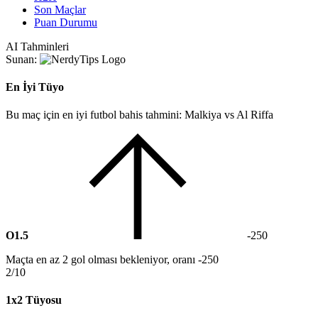
Son Maçlar
Puan Durumu
AI Tahminleri
Sunan:
En İyi Tüyo
Bu maç için en iyi futbol bahis tahmini: Malkiya vs Al Riffa
O1.5
-250
Maçta en az 2 gol olması bekleniyor, oranı -250
2/10
1x2 Tüyosu