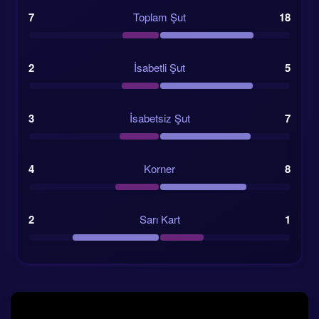
7
Toplam Şut
18
2
İsabetli Şut
5
3
İsabetsiz Şut
7
4
Korner
8
2
Sarı Kart
1