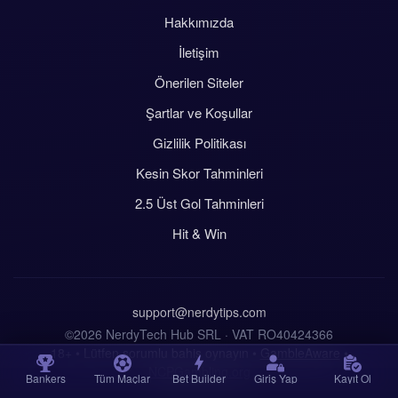
Hakkımızda
İletişim
Önerilen Siteler
Şartlar ve Koşullar
Gizlilik Politikası
Kesin Skor Tahminleri
2.5 Üst Gol Tahminleri
Hit & Win
support@nerdytips.com
©2026 NerdyTech Hub SRL · VAT RO40424366
18+ • Lütfen sorumlu bahis oynayın •
GambleAware
•
NCPGambling.org
Bankers
Tüm Maçlar
Bet Builder
Giriş Yap
Kayıt Ol