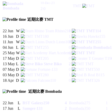
10-Dec-23
TMT
Bombada
2:0
近期比赛
TMT
22 Jun
W
Team Rhino
210
1
TMT
114
16 Jun
D
TMT
180
1
Hawks
155
11 Jun
W
Dutch Lions
108
3
TMT
255
04 Jun
L
TMT
255
0
Bombada
1
25 May
W
Hart Acedemy
0
TMT
17 May
D
TMT
205
0
Greater T
19
13 May
L
Steve Biko
2
TMT
07 May
D
Fortune
-133
0
TMT
550
03 May
D
TMT
280
1
Real B
115
18 Apr
D
Falcons
110
0
TMT
326
近期比赛
Bombada
22 Jun
L
BST Galaxy
250
4
Bombada
275
1
17 Jun
L
Samger
-133
2
Bombada
350
1