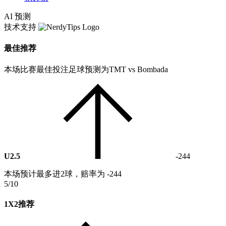
AI 预测
技术支持
最佳推荐
本场比赛最佳投注足球预测为TMT vs Bombada
U2.5
-244
本场预计最多进2球，赔率为 -244
5/10
1X2推荐