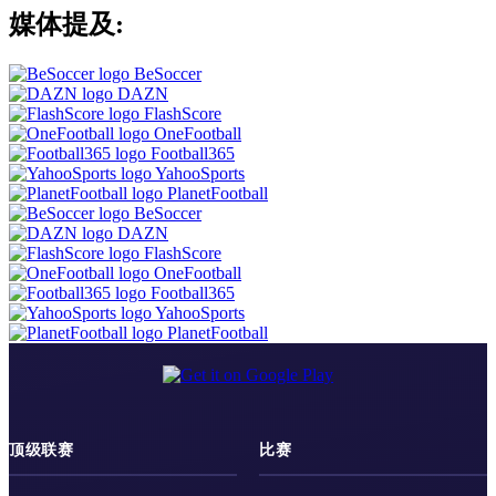
媒体提及:
BeSoccer
DAZN
FlashScore
OneFootball
Football365
YahooSports
PlanetFootball
BeSoccer
DAZN
FlashScore
OneFootball
Football365
YahooSports
PlanetFootball
顶级联赛
比赛