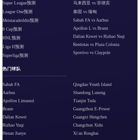
Super League预测
马来西亚 vs 菲律宾
League One预测
泰国 vs 缅甸
Sabah FA vs Aarhus
Meistaradeildin预测
Apollon L vs Brann
8 Cup预测
Dalian Kewei vs Rizhao Yuqi
HNL预测
Rentistas vs Plaza Colonia
Liga II预测
Sportivo vs Claypole
Superliga预测
热门球队
Sabah FA
Qingdao Youth Island
Aarhus
Shandong Luneng
Apollon Limassol
Tianjin Teda
Brann
Guangzhou E-Power
Dalian Kewei
Guangxi Hengchen
Rizhao Yuqi
Changchun Xidu
Henan Jianye
Xi'an Ronghai