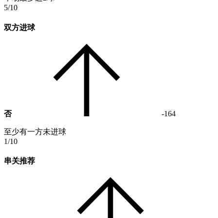
5/10
双方进球
否
-164
至少有一方未进球
1/10
串关推荐