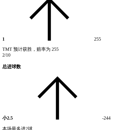
1
255
TMT 预计获胜，赔率为 255
2/10
总进球数
小2.5
-244
本场最多进2球