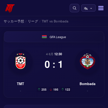
サッカー予想
リーグ
TMT vs Bombada
/
/
GFA League
4 6月
12:30
0
:
1
TMT
Bombada
255
195
122
-
-