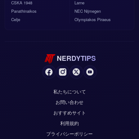
CSKA 1948
Larne
Panathinaikos
NEC Nijmegen
Celje
Olympiakos Piraeus
NERDYTIPS
私たちについて
お問い合わせ
おすすめサイト
利用規約
プライバシーポリシー