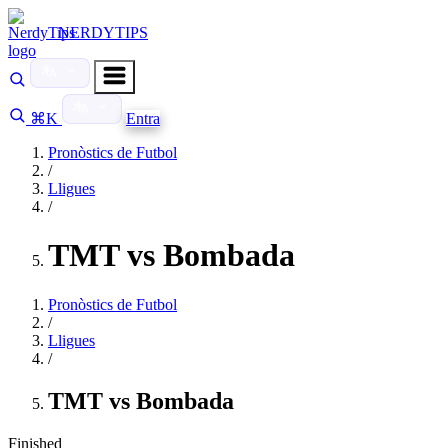
NERDYTIPS
⌘K
Entra
Pronòstics de Futbol
/
Lligues
/
TMT vs Bombada
Pronòstics de Futbol
/
Lligues
/
TMT vs Bombada
Finished