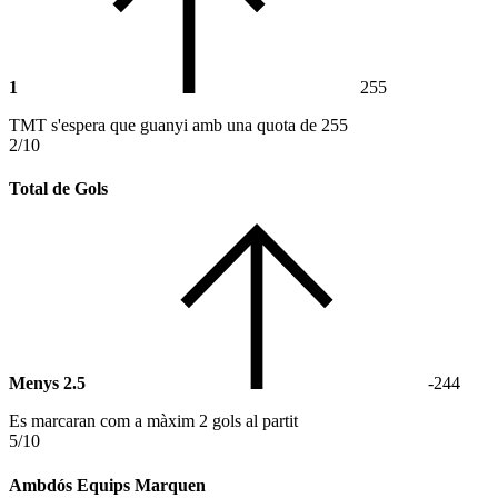
1
255
TMT s'espera que guanyi amb una quota de 255
2/10
Total de Gols
Menys 2.5
-244
Es marcaran com a màxim 2 gols al partit
5/10
Ambdós Equips Marquen