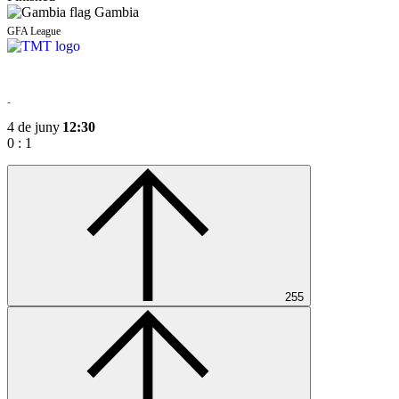
Gambia
GFA League
TMT
-
4 de juny
12:30
0
:
1
255