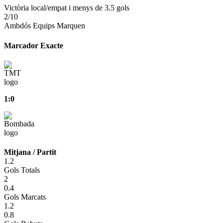
Victòria local/empat i menys de 3.5 gols
2/10
Ambdós Equips Marquen
Marcador Exacte
1:0
Mitjana / Partit
1.2
Gols Totals
2
0.4
Gols Marcats
1.2
0.8