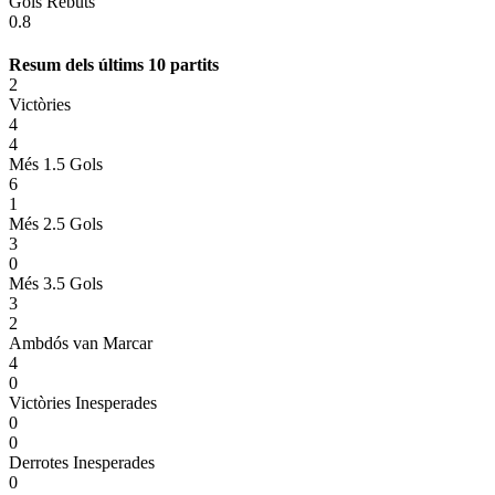
Gols Rebuts
0.8
Resum dels últims 10 partits
2
Victòries
4
4
Més 1.5 Gols
6
1
Més 2.5 Gols
3
0
Més 3.5 Gols
3
2
Ambdós van Marcar
4
0
Victòries Inesperades
0
0
Derrotes Inesperades
0