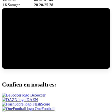
16
Samger
28
20-25
28
Confien en nosaltres:
BeSoccer
DAZN
FlashScore
OneFootball