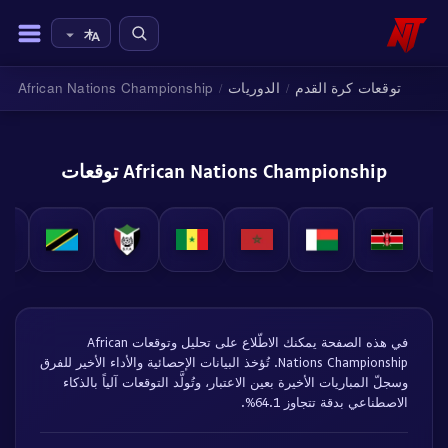
توقعات كرة القدم
الدوريات
African Nations Championship
/
/
African Nations Championship توقعات
في هذه الصفحة يمكنك الاطّلاع على تحليل وتوقعات African
Nations Championship. تُؤخذ البيانات الإحصائية والأداء الأخير للفرق
وسجلّ المباريات الأخيرة بعين الاعتبار، وتُولَّد التوقعات آلياً بالذكاء
الاصطناعي بدقة تتجاوز 64.1%.