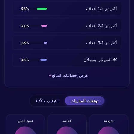
أكثر من 1.5 أهداف
56%
أكثر من 2.5 أهداف
31%
أكثر من 3.5 أهداف
18%
كلا الفريقين يسجلان
36%
عرض إحصائيات النتائج
توقعات المباريات
الترتيب والأداء
متوقعة
القادمة
نسبة النجاح