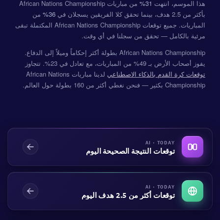
هذا الموسم، انتهت
31%
من مباريات African Nations Championship
بأكثر من 2.5 هدف، بينما تحقق كلا الفريقين يسجلان في
36%
من
المباريات. جميع توقعات African Nations Championship المكتملة تبقى
مرئية بالكامل — تحقق من سجلنا في أي وقت.
African Nations Championship بطولة أكثر إحكاماً وميلاً إلى الدفاع.
يفوز أصحاب الأرض بـ 49% من المباريات، مع تعادل في 23%. تتجاوز
توقعات كرة القدم بالذكاء الاصطناعي
لدينا مباريات African Nations
Championship بكثير — فنحن نغطي أكثر من 160 بطولة حول العالم.
AI · TODAY
توقعات النتيجة الصحيحة اليوم
AI · TODAY
توقعات أكثر من 2.5 هدف اليوم