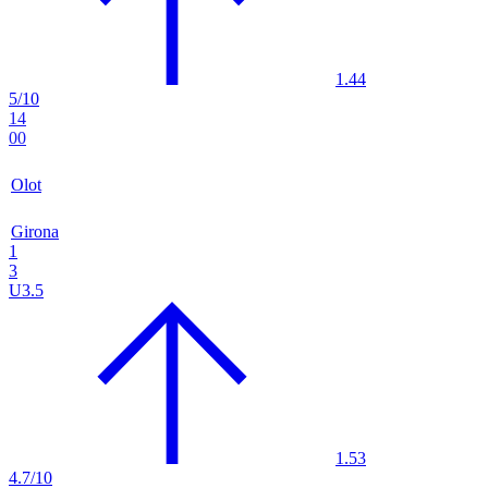
1.44
5/10
14
00
Olot
Girona
1
3
U3.5
1.53
4.7/10