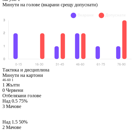
Минути на голове (вкарани срещу допуснати)
Тактика и дисциплина
Минути на картони
46-60
1
1
Жълти
0
Червени
Отбелязани голове
Над 0.5
75%
3 Мачове
Над 1.5
50%
2 Мачове