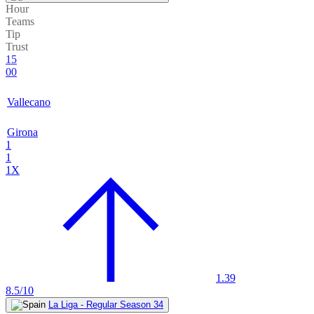
Hour
Teams
Tip
Trust
15
00
Vallecano
Girona
1
1
1X
1.39
8.5/10
La Liga - Regular Season 34