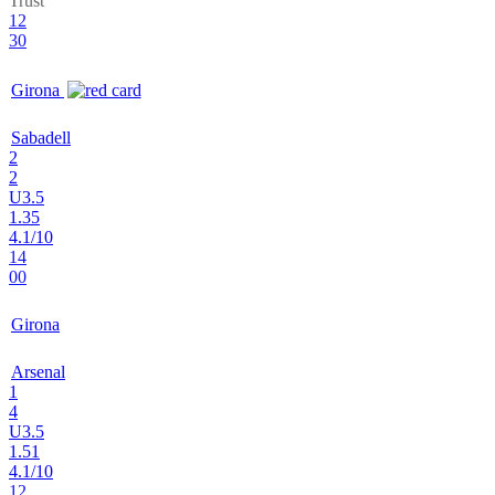
Trust
12
30
Girona
Sabadell
2
2
U3.5
1.35
4.1/10
14
00
Girona
Arsenal
1
4
U3.5
1.51
4.1/10
12