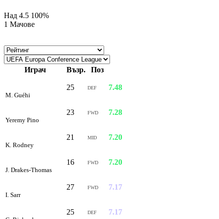
Над 4.5
100%
1 Мачове
Играч
Възр.
Поз
Рейт
25
7.48
DEF
M. Guéhi
23
7.28
FWD
Yeremy Pino
21
7.20
MID
K. Rodney
16
7.20
FWD
J. Drakes-Thomas
27
7.17
FWD
I. Sarr
25
7.17
DEF