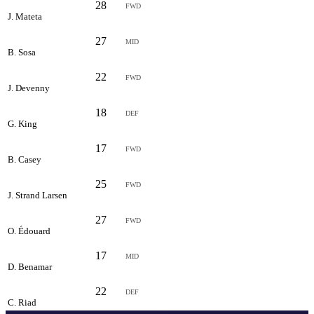
28
6.68
FWD
J. Mateta
27
6.62
MID
B. Sosa
22
6.60
FWD
J. Devenny
18
6.60
DEF
G. King
17
6.50
FWD
B. Casey
25
6.47
FWD
J. Strand Larsen
27
6.30
FWD
O. Édouard
17
6.20
MID
D. Benamar
22
6.20
DEF
C. Riad