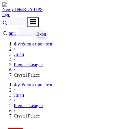
NERDYTIPS
⌘K
Вход
Футболни прогнози
/
Лиги
/
Premier League
/
Crystal Palace
Футболни прогнози
/
Лиги
/
Premier League
/
Crystal Palace