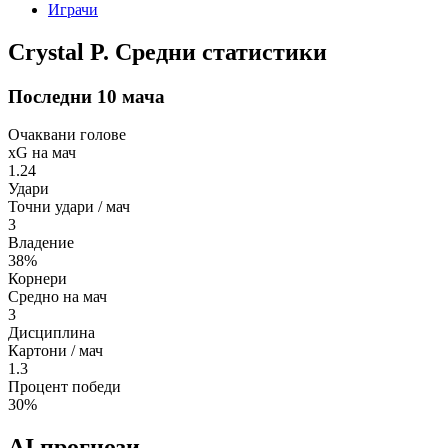
Играчи
Crystal P. Средни статистики
Последни 10 мача
Очаквани голове
xG на мач
1.24
Удари
Точни удари / мач
3
Владение
38%
Корнери
Средно на мач
3
Дисциплина
Картони / мач
1.3
Процент победи
30%
AI прогнози