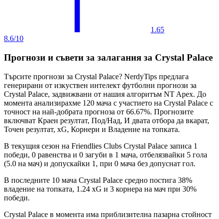
1.65
8.6/10
Прогнози и съвети за залагания за Crystal Palace
Търсите
прогнози за Crystal Palace
? NerdyTips предлага
генерирани от изкуствен интелект футболни прогнози за
Crystal Palace, задвижвани от нашия алгоритъм
NT Apex
. До
момента анализирахме
120 мача
с участието на Crystal Palace с
точност на най-добрата прогноза от
66.67%
. Прогнозите
включват
Краен резултат, Под/Над, И двата отбора да вкарат,
Точен резултат, xG, Корнери и Владение на топката
.
В текущия сезон на
Friendlies Clubs
Crystal Palace записа
1
победи, 0 равенства и 0 загуби
в 1 мача, отбелязвайки
5 гола
(5.0 на мач) и допускайки 1, при
0 мача без допуснат гол
.
В последните 10 мача Crystal Palace средно постига
38%
владение на топката
,
1.24 xG
и
3 корнера
на мач при
30%
победи
.
Crystal Palace в момента има приблизителна пазарна стойност