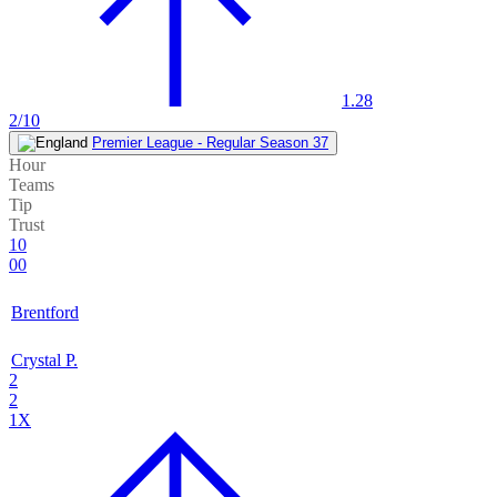
1.28
2/10
Premier League - Regular Season 37
Hour
Teams
Tip
Trust
10
00
Brentford
Crystal P.
2
2
1X