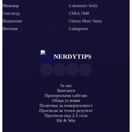
Мианмар
Lokomotiv Sofia
Сингапур
CSKA 1948
Индонезия
Cherno More Varna
Виетнам
Ludogorets
NERDYTIPS
За нас
Контакти
Препоръчани сайтове
Общи условия
Политика за поверителност
Прогнози за точен резултат
Прогнози над 2.5 гола
Hit & Win