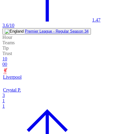
1.47
3.6/10
Premier League - Regular Season 34
Hour
Teams
Tip
Trust
10
00
Liverpool
Crystal P.
3
1
1