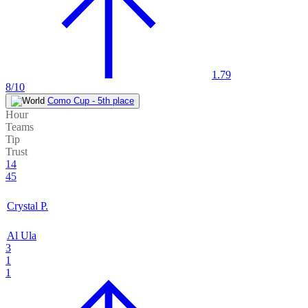
1.79
8/10
Como Cup - 5th place
Hour
Teams
Tip
Trust
14
45
Crystal P.
Al Ula
3
1
1