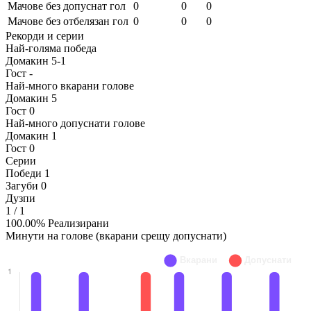
Мачове без допуснат гол
0
0
0
Мачове без отбелязан гол
0
0
0
Рекорди и серии
Най-голяма победа
Домакин
5-1
Гост
-
Най-много вкарани голове
Домакин
5
Гост
0
Най-много допуснати голове
Домакин
1
Гост
0
Серии
Победи
1
Загуби
0
Дузпи
1
/ 1
100.00% Реализирани
Минути на голове (вкарани срещу допуснати)