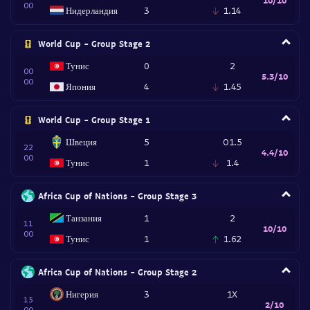
00
Нидерландия
3
1.14
World Cup - Group Stage 2
Тунис
0
2
00
5.3/10
00
Япония
4
1.45
World Cup - Group Stage 1
Швеция
5
O1.5
22
4.4/10
00
Тунис
1
1.4
Africa Cup of Nations - Group Stage 3
Танзания
1
2
11
10/10
00
Тунис
1
1.62
Africa Cup of Nations - Group Stage 2
Нигерия
3
1X
15
2/10
00