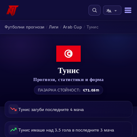
Футболни прогнози
Лиги
Arab Cup
Тунис
/
/
/
Тунис
Прогнози, статистики и форма
€71.05m
ПАЗАРНА СТОЙНОСТ:
Тунис загуби последните 4 мача
Тунис имаше над 3.5 гола в последните 3 мача