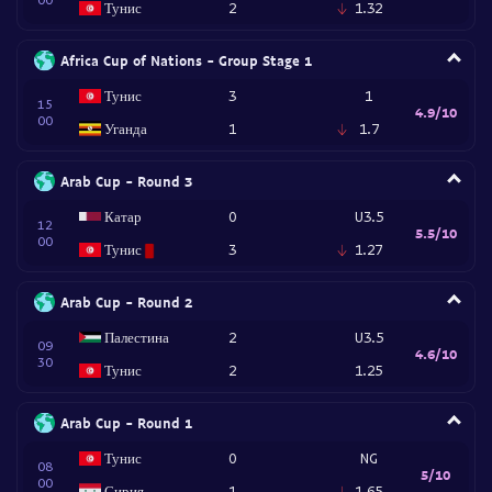
Тунис
2
1.32
Africa Cup of Nations - Group Stage 1
Тунис
3
1
15
4.9/10
00
Уганда
1
1.7
Arab Cup - Round 3
Катар
0
U3.5
12
5.5/10
00
Тунис
3
1.27
Arab Cup - Round 2
Палестина
2
U3.5
09
4.6/10
30
Тунис
2
1.25
Arab Cup - Round 1
Тунис
0
NG
08
5/10
00
Сирия
1
1.65