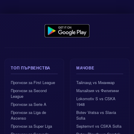
ТОП ПЪРВЕНСТВА
МАЧОВЕ
Прогнози за First League
Тайланд vs Мианмар
Прогнози за Second
Малайзия vs Филипини
League
Lokomotiv S vs CSKA
Прогнози за Serie A
1948
Прогнози за Liga de
Botev Vratsa vs Slavia
Ascenso
Sofia
Прогнози за Super Liga
Septemvri vs CSKA Sofia