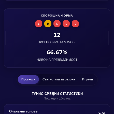
СКОРОШНА ФОРМА
L
D
L
L
L
12
ПРОГНОЗИРАНИ МАЧОВЕ
66.67%
НИВО НА ПРЕДВИДИМОСТ
Прогнози
Статистики за сезона
Играчи
ТУНИС СРЕДНИ СТАТИСТИКИ
Последни 10 мача
Очаквани голове
0.73