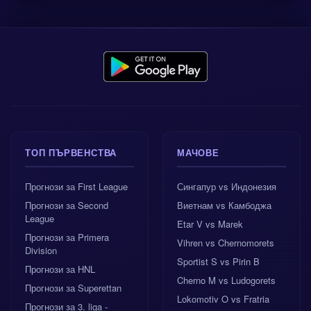
ТОП ПЪРВЕНСТВА
МАЧОВЕ
Прогнози за First League
Сингапур vs Индонезия
Прогнози за Second
Виетнам vs Камбоджа
League
Etar V vs Marek
Прогнози за Primera
Vihren vs Chernomorets
Division
Sportist S vs Pirin B
Прогнози за HNL
Cherno M vs Ludogorets
Прогнози за Superettan
Lokomotiv O vs Fratria
Прогнози за 3. liga -