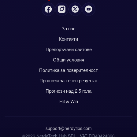
За нас
Контакти
Препоръчани сайтове
Общи условия
Политика за поверителност
Прогнози за точен резултат
Прогнози над 2.5 гола
Hit & Win
support@nerdytips.com
©2026 NerdyTech Hub SRL · VAT RO40424366