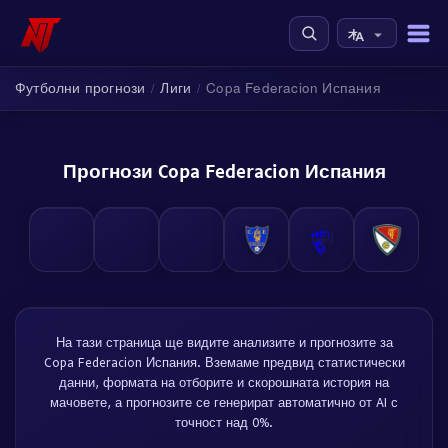
Футболни прогнози
Лиги
Copa Federacion Испания
/
/
Прогнози Copa Federacion Испания
На тази страница ще видите анализите и прогнозите за
Copa Federacion Испания. Вземаме предвид статистически
данни, формата на отборите и скорошната история на
мачовете, а прогнозите се генерират автоматично от AI с
точност над 0%.