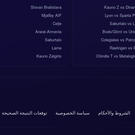
Slovan Bratislava
Kauno Z vs Dina
Mjallby AIF
Lyon vs Sparta P
Celje
Saburtalo vs 
Ararat-Armenia
Bodo/Glimt vs Uni
Saburtalo
Colegiales vs Patr
Larne
Raelingen vs 
Kauno Zalgiris
Chindia T vs Metalog
الشروط والأحكام
سياسة الخصوصية
توقعات النتيجة الصحيحة