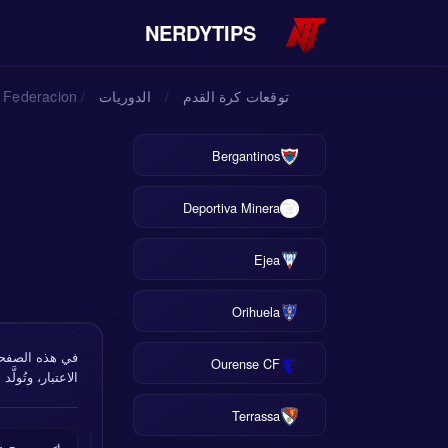
NERDYTIPS
توقعات كرة القدم
الدوريات
Copa Federacion 
/
/
Bergantinos
Deportiva Minera
Ejea
Orihuela
Ourense CF
الاعتبار، وتُولَّ
Terrassa