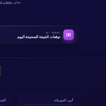
تتجاوز
توقعات كر
AI · TODAY
توقعات النتيجة الصحيحة اليوم
أبرز الدوريات
المب