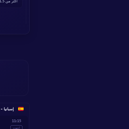
أكثر من 1.5 أهداف
إسبانيا - opa Federacion Quarter-finals
11:15
انتهت