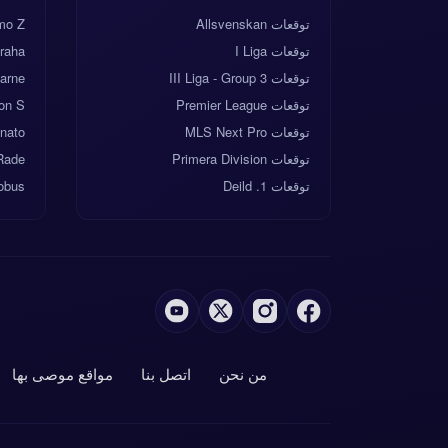
توقعات Allsvenskan
mo Z
توقعات I Liga
raha
توقعات III Liga - Group 3
Larne
توقعات Premier League
on S
توقعات MLS Next Pro
onato
توقعات Primera Division
Rade
توقعات 1. Deild
lobus
من نحن
اتصل بنا
مواقع موصى بها