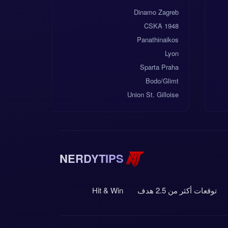
Dinamo Zagreb
CSKA 1948
Panathinaikos
Lyon
Sparta Praha
Bodo/Glimt
Union St. Gilloise
NERDYTIPS
توقعات أكثر من 2.5 هدف
Hit & Win