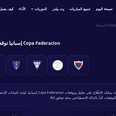
نصيحة اليوم
جميع المباريات
بِت بيلدر
الدوريات
الأداء
كيف يعمل
إسبانيا
Copa Federacion إسبانيا توقعات
في هذه الصفحة يمكنك الاطّلاع على تحليل وتوقعات ion
د التوقعات آلياً بالذكاء الاصطناعي بدقة تتجاوز 0%.