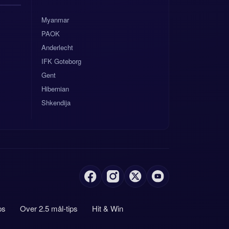
Myanmar
PAOK
Anderlecht
IFK Goteborg
Gent
Hibernian
Shkendija
ps
Over 2.5 mål-tips
Hit & Win