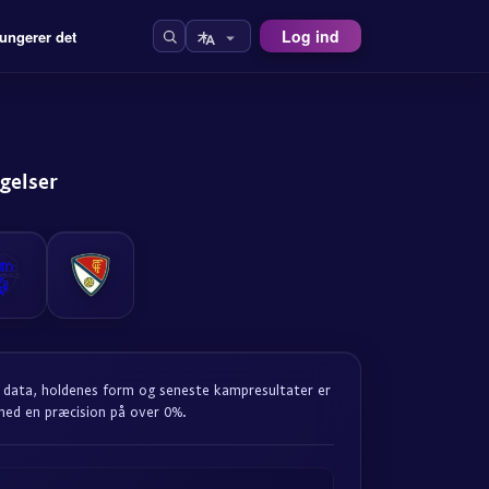
Log ind
ungerer det
gelser
ke data, holdenes form og seneste kampresultater er
 med en præcision på over 0%.