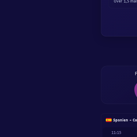
Over 1,5 mål
Spanien - Co
11:15