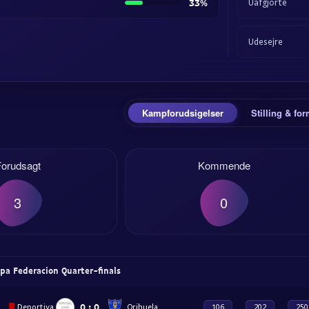
33%
Uafgjorte
Udesejre
Kampforudsigelser
Stilling & fo
Forudsagt
Kommende
3
0
pa Federacion Quarter-finals
0
:
0
Deportiva
Orihuela
106
202
250