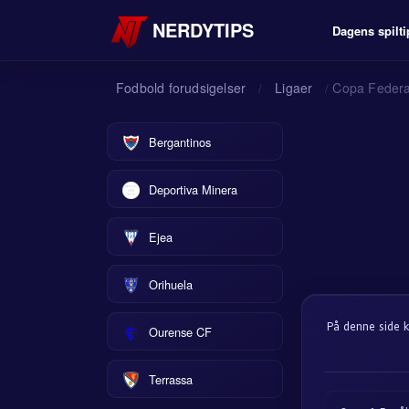
NERDYTIPS
Dagens spilti
Fodbold forudsigelser
Ligaer
Copa Federa
/
/
Bergantinos
Deportiva Minera
Ejea
Orihuela
På denne side 
Ourense CF
Terrassa