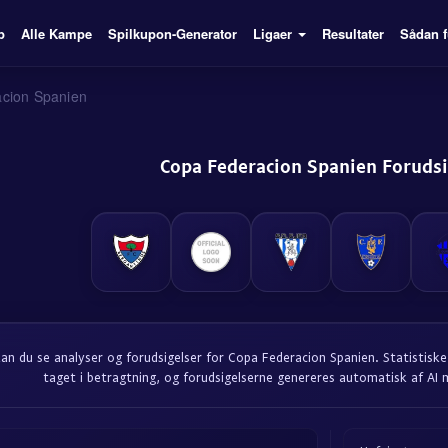
p
Alle Kampe
Spilkupon-Generator
Ligaer
Resultater
Sådan f
cion Spanien
Copa Federacion Spanien Forudsi
kan du se analyser og forudsigelser for Copa Federacion Spanien. Statistis
taget i betragtning, og forudsigelserne genereres automatisk af AI