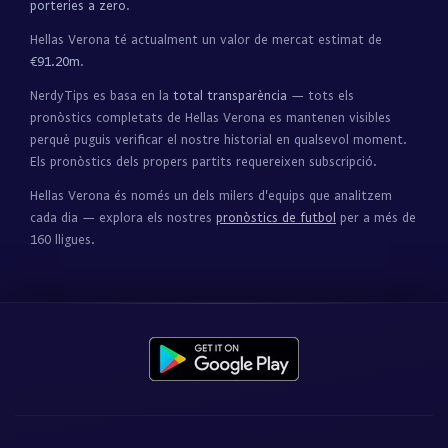
porteries a zero
.
Hellas Verona té actualment un valor de mercat estimat de
€91.20m
.
NerdyTips es basa en la
total transparència
— tots els
pronòstics completats de Hellas Verona es mantenen visibles
perquè puguis verificar el nostre historial en qualsevol moment.
Els pronòstics dels propers partits requereixen subscripció.
Hellas Verona és només un dels milers d'equips que analitzem
cada dia — explora els nostres
pronòstics de futbol
per a més de
160 lligues.