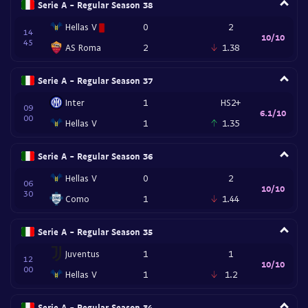
Serie A - Regular Season 38
Hellas V
0
2
14
10/10
45
AS Roma
2
1.38
Serie A - Regular Season 37
Inter
1
HS2+
09
6.1/10
00
Hellas V
1
1.35
Serie A - Regular Season 36
Hellas V
0
2
06
10/10
30
Como
1
1.44
Serie A - Regular Season 35
Juventus
1
1
12
10/10
00
Hellas V
1
1.2
Serie A - Regular Season 34