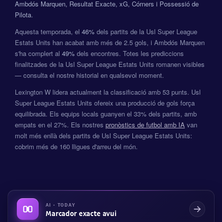
Ambdós Marquen, Resultat Exacte, xG, Córners i Possessió de
Pilota
.
Aquesta temporada, el
46%
dels partits de la Usl Super League
Estats Units han acabat amb més de 2.5 gols, i Ambdós Marquen
s'ha complert al
49%
dels encontres. Totes les prediccions
finalitzades de la Usl Super League Estats Units romanen visibles
— consulta el nostre historial en qualsevol moment.
Lexington W lidera actualment la classificació amb 53 punts. Usl
Super League Estats Units ofereix una producció de gols força
equilibrada. Els equips locals guanyen el 33% dels partits, amb
empats en el 27%. Els nostres
pronòstics de futbol amb IA
van
molt més enllà dels partits de Usl Super League Estats Units:
cobrim més de 160 lligues d'arreu del món.
AI · TODAY
Marcador exacte avui