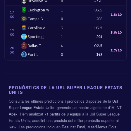
Brooklyn W
0
-370
Lexington W
1
U3.5
17
1.8/10
00
Tampa B
0
-208
Carolina A
3
U3.5
19
5.6/10
00
Sporting J
1
-294
Dallas T
4
O2.5
20
2.7/10
30
Fort L
0
-143
PRONÒSTICS DE LA USL SUPER LEAGUE ESTATS
UNITS
Consulta les últimes prediccions i pronòstics d'apostes de la
Usl
Super League Estats Units
, generats pel nostre algorisme d'IA,
NT
Apex
. Hem analitzat
71 partits
de
8 equips
a la Usl Super League
Estats Units, assolint una precisió del millor pronòstic superior al
69%
. Les prediccions inclouen
Resultat Final, Més/Menys Gols,