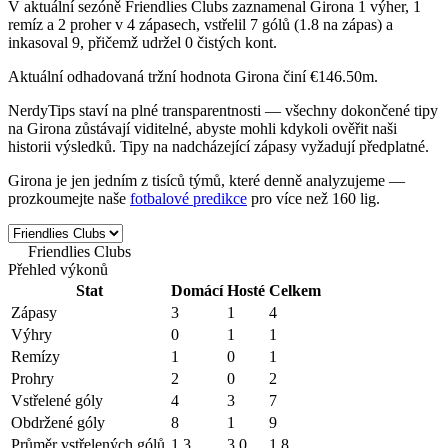
V aktuální sezóně
Friendlies Clubs
zaznamenal Girona
1 výher, 1
remíz a 2 proher
v 4 zápasech, vstřelil
7 gólů
(1.8 na zápas) a
inkasoval 9, přičemž udržel
0 čistých kont
.
Aktuální odhadovaná tržní hodnota Girona činí
€146.50m
.
NerdyTips staví na
plné transparentnosti
— všechny dokončené tipy
na Girona zůstávají viditelné, abyste mohli kdykoli ověřit naši
historii výsledků. Tipy na nadcházející zápasy vyžadují předplatné.
Girona je jen jedním z tisíců týmů, které denně analyzujeme —
prozkoumejte naše
fotbalové predikce
pro více než 160 lig.
Friendlies Clubs
World • Sezóna 2026
Přehled výkonů
Stat
Domácí
Hosté
Celkem
Zápasy
3
1
4
Výhry
0
1
1
Remízy
1
0
1
Prohry
2
0
2
Vstřelené góly
4
3
7
Obdržené góly
8
1
9
Průměr vstřelených gólů
1.3
3.0
1.8