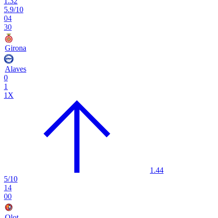
1.32
5.9/10
04
30
Girona
Alaves
0
1
1X
1.44
5/10
14
00
Olot