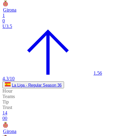
Girona
1
0
U3.5
1.56
4.3/10
La Liga - Regular Season 36
Hour
Teams
Tip
Trust
14
00
Girona