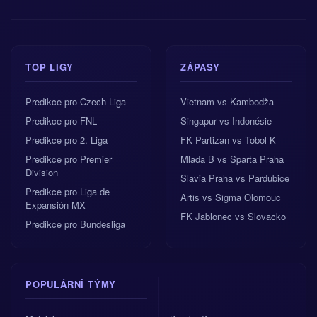
TOP LIGY
ZÁPASY
Predikce pro Czech Liga
Vietnam vs Kambodža
Predikce pro FNL
Singapur vs Indonésie
Predikce pro 2. Liga
FK Partizan vs Tobol K
Predikce pro Premier
Mlada B vs Sparta Praha
Division
Slavia Praha vs Pardubice
Predikce pro Liga de
Artis vs Sigma Olomouc
Expansión MX
FK Jablonec vs Slovacko
Predikce pro Bundesliga
POPULÁRNÍ TÝMY