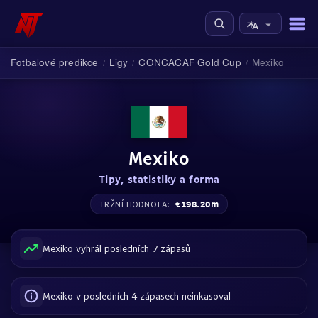
Fotbalové predikce
Ligy
CONCACAF Gold Cup
Mexiko
/
/
/
Mexiko
Tipy, statistiky a forma
€198.20m
TRŽNÍ HODNOTA:
Mexiko vyhrál posledních 7 zápasů
Mexiko v posledních 4 zápasech neinkasoval