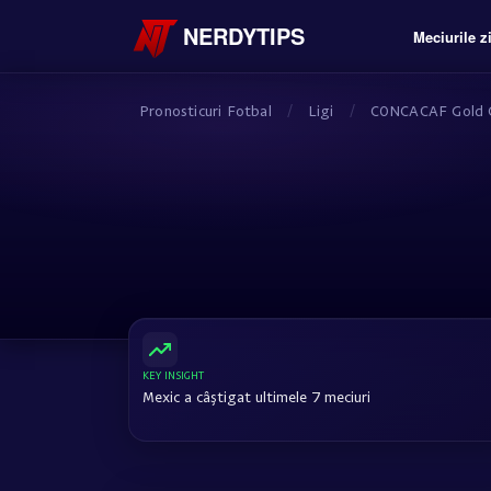
NERDYTIPS
Meciurile zi
Pronosticuri Fotbal
/
Ligi
/
CONCACAF Gold 
KEY INSIGHT
Mexic a câștigat ultimele 7 meciuri