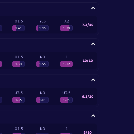
O1.5
YES
X2
7.3/10
1.41
1.95
1.39
O1.5
NO
1
10/10
1.28
1.55
1.32
U3.5
NO
U3.5
6.1/10
1.25
1.61
1.25
O1.5
NO
1
8/10