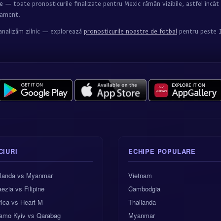
e
— toate pronosticurile finalizate pentru Mexic rămân vizibile, astfel încât 
nament.
 analizăm zilnic — explorează
pronosticurile noastre de fotbal
pentru peste 16
CIURI
ECHIPE POPULARE
ilanda vs Myanmar
Vietnam
ezia vs Filipine
Cambodgia
ica vs Heart M
Thailanda
amo Kyiv vs Qarabag
Myanmar