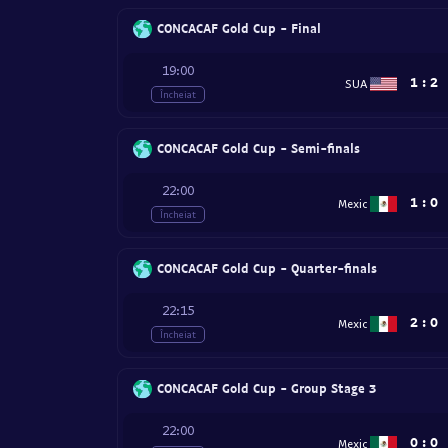
CONCACAF Gold Cup - Final
19:00
1
:
2
SUA
Încheiat
CONCACAF Gold Cup - Semi-finals
22:00
1
:
0
Mexic
Încheiat
CONCACAF Gold Cup - Quarter-finals
22:15
2
:
0
Mexic
Încheiat
CONCACAF Gold Cup - Group Stage 3
22:00
0
:
0
Mexic