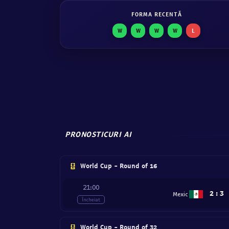
FORMA RECENTĂ
W
W
W
W
L
PRONOSTICURI AI
World Cup - Round of 16
21:00
2
:
3
Mexic
Încheiat
World Cup - Round of 32