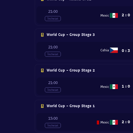
21:00
2
:
0
Mexic
Încheiat
World Cup - Group Stage 3
21:00
0
:
3
Cehia
Încheiat
World Cup - Group Stage 2
21:00
1
:
0
Mexic
Încheiat
World Cup - Group Stage 1
15:00
2
:
0
Mexic
Încheiat