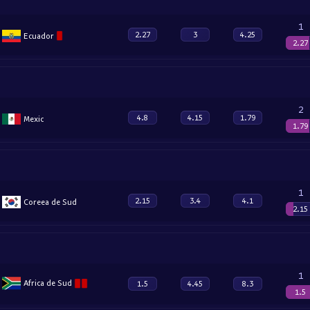
1
2.27
3
4.25
Ecuador
2.27
2
4.8
4.15
1.79
Mexic
1.79
1
2.15
3.4
4.1
Coreea de Sud
2.15
1
Africa de Sud
1.5
4.45
8.3
1.5