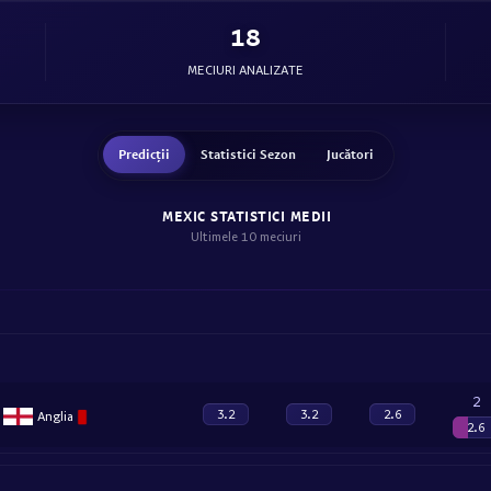
18
MECIURI ANALIZATE
Predicții
Statistici Sezon
Jucători
MEXIC STATISTICI MEDII
Ultimele 10 meciuri
2
3.2
3.2
2.6
Anglia
2.6