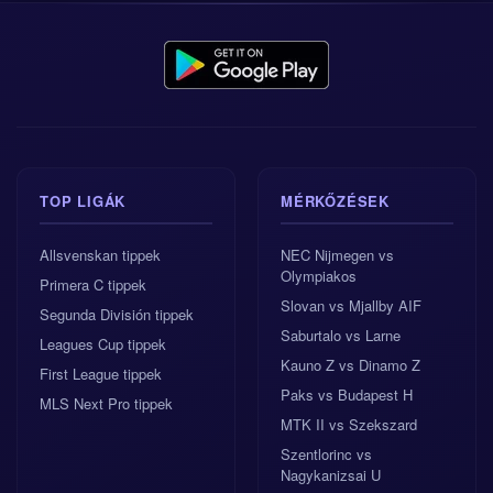
TOP LIGÁK
MÉRKŐZÉSEK
Allsvenskan tippek
NEC Nijmegen vs
Olympiakos
Primera C tippek
Slovan vs Mjallby AIF
Segunda División tippek
Saburtalo vs Larne
Leagues Cup tippek
Kauno Z vs Dinamo Z
First League tippek
Paks vs Budapest H
MLS Next Pro tippek
MTK II vs Szekszard
Szentlorinc vs
Nagykanizsai U