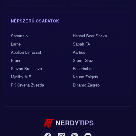
NÉPSZERŰ CSAPATOK
Saburtalo
Hapoel Beer Sheva
Larne
Sabah FA
Apollon Limassol
Aarhus
Brann
Sturm Graz
Slovan Bratislava
Fenerbahce
Mjallby AIF
Kauno Zalgiris
FK Crvena Zvezda
Dinamo Zagreb
NERDYTIPS