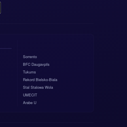
Sorrento
BFC Daugavpils
Tukums
Rekord Bielsko-Biala
Stal Stalowa Wola
UMECIT
Arabe U