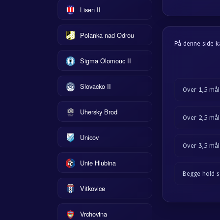
Lisen II
Polanka nad Odrou
På denne side k
Sigma Olomouc II
Slovacko II
Over 1,5 mål
Uhersky Brod
Over 2,5 mål
Unicov
Over 3,5 mål
Unie Hlubina
Begge hold s
Vitkovice
Vrchovina