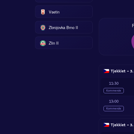
Vsetin
Zbrojovka Brno II
Zlin II
Tjekkiet - 3.
11:30
Kommende
13:00
Kommende
Tjekkiet - 3.