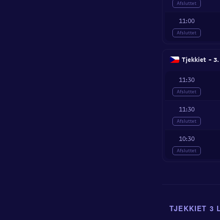
Afsluttet
11:00
Afsluttet
Tjekkiet - 3.
11:30
Afsluttet
11:30
Afsluttet
10:30
Afsluttet
TJEKKIET 3 