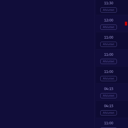
11:30
Afsluttet
12:00
Afsluttet
11:00
Afsluttet
11:00
Afsluttet
11:00
Afsluttet
04:15
Afsluttet
04:15
Afsluttet
11:00