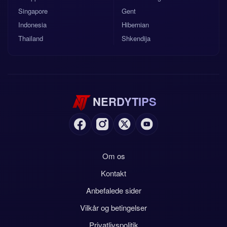
Singapore
Gent
Indonesia
Hibernian
Thailand
Shkendija
NERDYTIPS
Om os
Kontakt
Anbefalede sider
Vilkår og betingelser
Privatlivspolitik