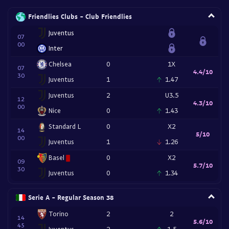
Friendlies Clubs - Club Friendlies
Juventus
07
00
Inter
Chelsea
0
1X
07
4.4/10
30
Juventus
1
1.47
Juventus
2
U3.5
12
4.3/10
00
Nice
0
1.43
Standard L
0
X2
14
5/10
00
Juventus
1
1.26
Basel
0
X2
09
5.7/10
30
Juventus
0
1.34
Serie A - Regular Season 38
Torino
2
2
14
5.6/10
45