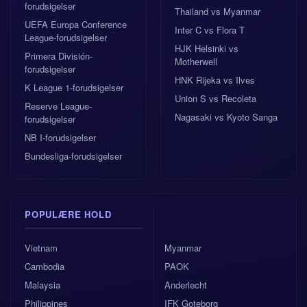
forudsigelser
Thailand vs Myanmar
UEFA Europa Conference
Inter C vs Flora T
League-forudsigelser
HJK Helsinki vs
Primera División-
Motherwell
forudsigelser
HNK Rijeka vs Ilves
K League 1-forudsigelser
Union S vs Recoleta
Reserve League-
Nagasaki vs Kyoto Sanga
forudsigelser
NB I-forudsigelser
Bundesliga-forudsigelser
POPULÆRE HOLD
Vietnam
Myanmar
Cambodia
PAOK
Malaysia
Anderlecht
Philippines
IFK Goteborg