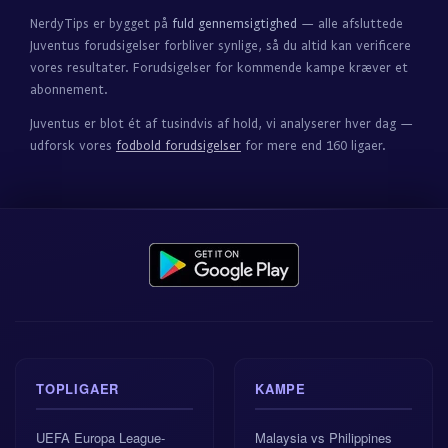
NerdyTips er bygget på
fuld gennemsigtighed
— alle afsluttede
Juventus forudsigelser forbliver synlige, så du altid kan verificere
vores resultater. Forudsigelser for kommende kampe kræver et
abonnement.
Juventus er blot ét af tusindvis af hold, vi analyserer hver dag —
udforsk vores
fodbold forudsigelser
for mere end 160 ligaer.
TOPLIGAER
KAMPE
UEFA Europa League-
Malaysia vs Philippines