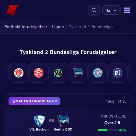
Fodbold forudsigelser
Ligaer
Tyskland 2 Bundesliga
/
/
Tyskland 2 Bundesliga Forudsigelser
7 aug., 14:30
DAGENS GRATIS AI-TIP
FORUDSIGELSE
VS
Over 2.5
VfL Bochum
Hertha BSC
45%