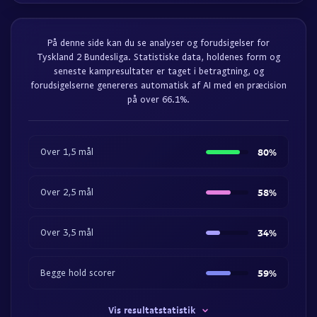
På denne side kan du se analyser og forudsigelser for
Tyskland 2 Bundesliga. Statistiske data, holdenes form og
seneste kampresultater er taget i betragtning, og
forudsigelserne genereres automatisk af AI med en præcision
på over 66.1%.
Over 1,5 mål
80%
Over 2,5 mål
58%
Over 3,5 mål
34%
Begge hold scorer
59%
Vis resultatstatistik