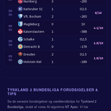
Nurnberg
3
-200
Karlsruher SC
1
O2.5
09
6/10
30
VfL Bochum
2
-263
Magdeburg
0
1X
09
4.1/10
30
Kaiserslautern
1
-588
Schalke
1
O2.5
09
1.8/10
30
Eintracht B
0
-179
Dresden
2
O2.5
09
1.9/10
30
Holstein Kiel
1
-189
TYSKLAND 2 BUNDESLIGA FORUDSIGELSER &
TIPS
Se de seneste forudsigelser og væddemålstips for
Tyskland 2
Bundesliga
, skabt af vores AI-algoritme
NT Apex
. Vi har