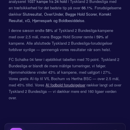
analyseret
1037 kampe
fra
24 hold
i Tyskland 2 Bundesliga med
en træfsikkerhed for det bedste tip på over
66.1%
. Forudsigelserne
dækker
Slutresultat, Over/Under, Begge Hold Scorer, Korrekt
Resultat, xG, Hjørnespark og Boldbesiddelse
.
I denne sæson endte
58%
af Tyskland 2 Bundesliga-kampene
med over 2,5 mål, mens Begge Hold Scorer ramte i
59%
af
kampene. Alle afsluttede Tyskland 2 Bundesliga-forudsigelser
forbliver synlige — gennemgå vores resultater når som helst.
FC Schalke 04 fører i øjeblikket tabellen med 70 point. Tyskland 2
Bundesliga er blandt de mere målrige turneringer, vi følger.
Hjemmeholdene vinder 43% af kampene, med uafgjort i 27%.
Vores gratis AI-tip til VfL Bochum vs Hertha BSC — over 2.5 mål,
med 45% tillid. Vores
AI fodbold forudsigelser
rækker langt ud over
Tyskland 2 Bundesliga — vi dækker mere end 160 ligaer verden
over.