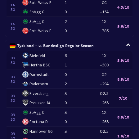
Rot-Weiss E
1
GG
14
4.3/10
30
SpVgg G
0
-154
SpVgg G
2
1X
14
5.6/10
30
Rot-Weiss E
0
-385
Tyskland - 2. Bundesliga Regular Season
Bielefeld
6
1X
09
5.9/10
30
Hertha BSC
1
-500
Darmstadt
0
X2
09
8.5/10
30
Paderborn
2
-294
Elversberg
3
O2.5
09
7/10
30
Preussen M
0
-263
SpVgg G
3
1X
09
8.5/10
30
Fortuna D
0
-263
Hannover 96
3
O2.5
09
1.6/10
30