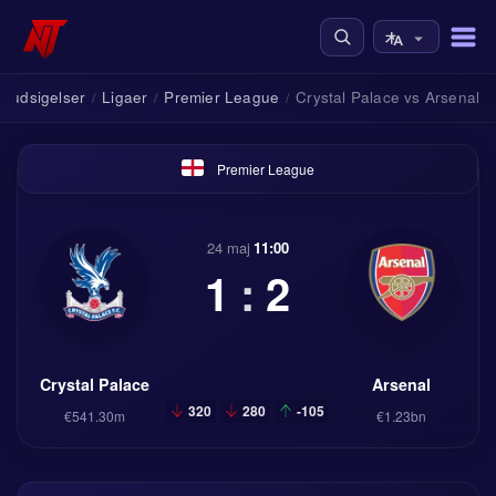
orudsigelser
Ligaer
Premier League
Crystal Palace vs Arsenal
/
/
/
Premier League
24 maj
11:00
1
:
2
Crystal Palace
Arsenal
320
280
-105
€541.30m
€1.23bn