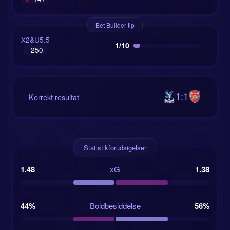
Bet Builder-tip
X2&U5.5
1/10
-250
1:1
Korrekt resultat
Statistikforudsigelser
1.48
xG
1.38
44%
Boldbesiddelse
56%