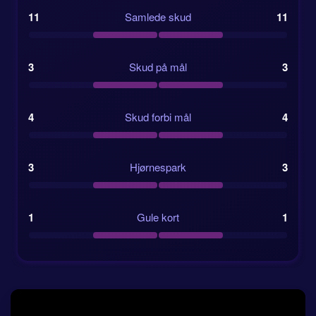
11
Samlede skud
11
3
Skud på mål
3
4
Skud forbi mål
4
3
Hjørnespark
3
1
Gule kort
1