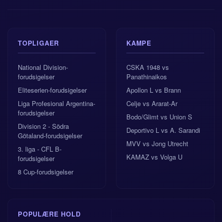
TOPLIGAER
KAMPE
National Division-
CSKA 1948 vs
forudsigelser
Panathinaikos
Eliteserien-forudsigelser
Apollon L vs Brann
Liga Profesional Argentina-
Celje vs Ararat-Ar
forudsigelser
Bodo/Glimt vs Union S
Division 2 - Södra
Deportivo L vs A. Sarandi
Götaland-forudsigelser
MVV vs Jong Utrecht
3. liga - CFL B-
KAMAZ vs Volga U
forudsigelser
8 Cup-forudsigelser
POPULÆRE HOLD