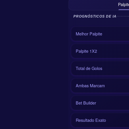
Palpit
PROGNÓSTICOS DE IA
Melhor Palpite
Palpite 1X2
Total de Golos
Ambas Marcam
Bet Builder
Resultado Exato