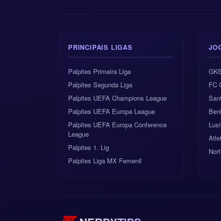
PRINCIPAIS LIGAS
JO
Palpites Primeira Liga
GKS
Palpites Segunda Liga
FC 
Palpites UEFA Champions League
Sant
Palpites UEFA Europa League
Benf
Palpites UEFA Europa Conference
Lusi
League
Atle
Palpites 1. Lig
Nort
Palpites Liga MX Femenil