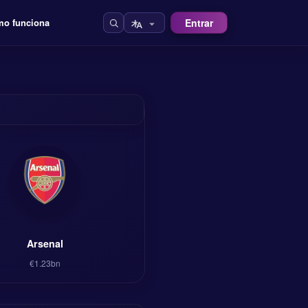
Entrar
o funciona
Arsenal
€1.23bn