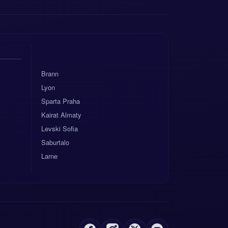
Brann
Lyon
Sparta Praha
Kairat Almaty
Levski Sofia
Saburtalo
Larne