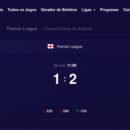
ia
Todos os Jogos
Gerador de Boletins
Ligas
Progresso
Com
/
Premier League
/
Crystal Palace vs Arsenal
Premier League
24 mai.
11:00
1
2
:
320
280
-105