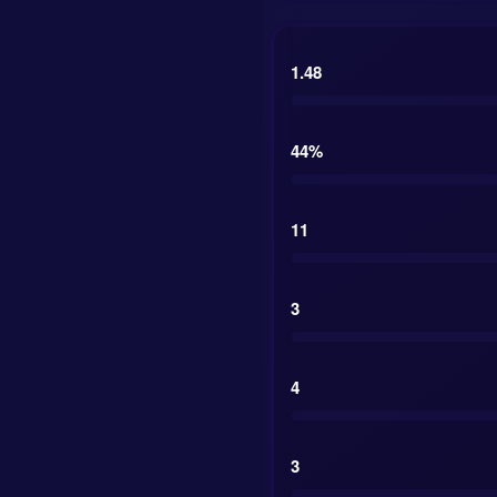
1.48
44%
11
3
4
3