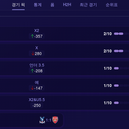
경기 픽
통계
폼
H2H
최근 경기
순위표
X2
2/10
-357
X
2/10
280
언더 3.5
1/10
-208
예
1/10
-147
X2&U5.5
1/10
-250
1:1