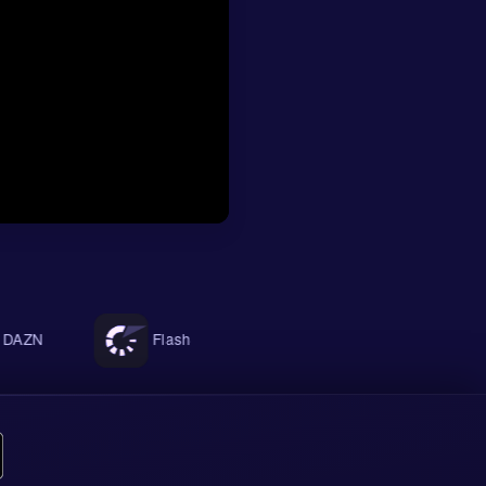
N
FlashScore
OneFootball
Fo