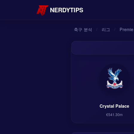
NERDYTIPS
축구 분석
/
리그
/
Premie
Crystal Palace
€541.30m