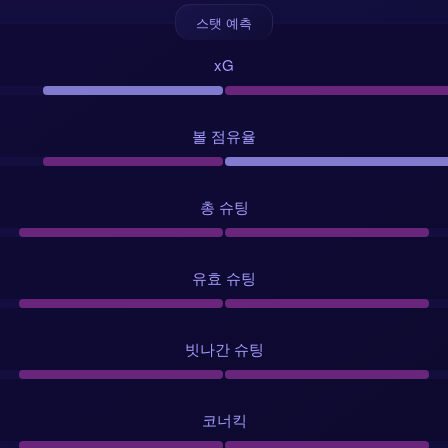
스탯 예측
xG
볼 점유율
총 슈팅
유효 슈팅
빗나간 슈팅
코너킥