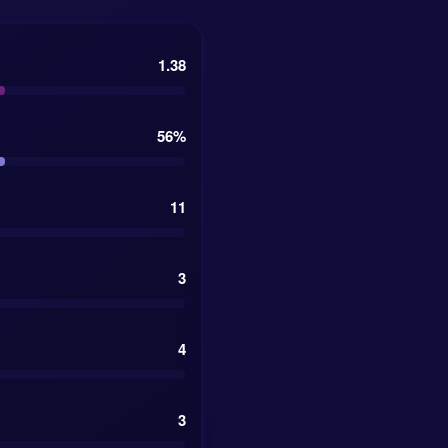
1.38
56%
11
3
4
3