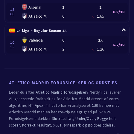
Arsenal
1
1
15
8.2/10
00
Atletico M
0
1.65
La Liga - Regular Season 34
Valencia
0
1X
10
5.7/10
15
Atletico M
2
1.26
ATLETICO MADRID FORUDSIGELSER OG ODDSTIPS
Leder du efter
Atletico Madrid forudsigelser
? NerdyTips leverer
AI-genererede fodboldtips for Atletico Madrid drevet af vores
algoritme,
NT Apex
. Til dato har vi analyseret
139 kampe
med
Atletico Madrid med en bedste-tip nøjagtighed på
67.63%
.
Forudsigelserne dækker
Slutresultat, Under/Over, Begge hold
scorer, Korrekt resultat, xG, Hjørnespark og Boldbesiddelse
.