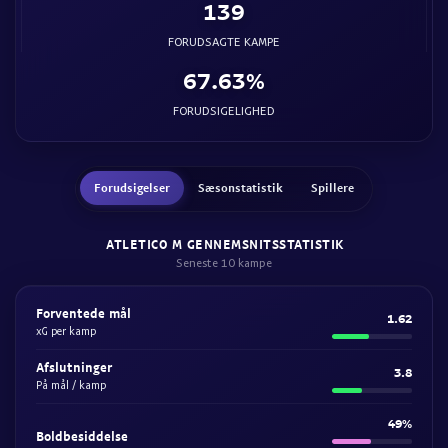
139
FORUDSAGTE KAMPE
67.63%
FORUDSIGELIGHED
Forudsigelser
Sæsonstatistik
Spillere
ATLETICO M GENNEMSNITSSTATISTIK
Seneste 10 kampe
Forventede mål
1.62
xG per kamp
Afslutninger
3.8
På mål / kamp
49%
Boldbesiddelse