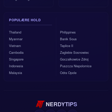
POPULÆRE HOLD
Thailand
Philippines
Myanmar
Banik Sous
Vietnam
Teplice II
Cambodia
Zaglebie Sosnowiec
Singapore
Goczalkowice Zdroj
Indonesia
Puszcza Niepolomice
Malaysia
Odra Opole
NERDYTIPS