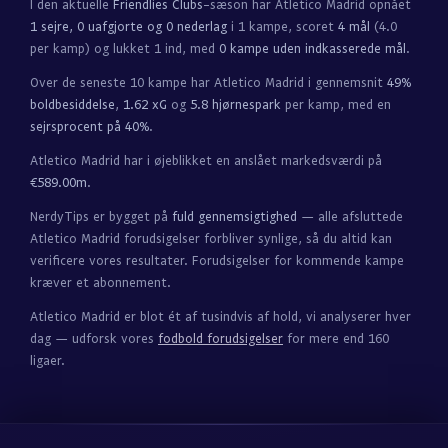
I den aktuelle
Friendlies Clubs
-sæson har Atletico Madrid opnået
1 sejre, 0 uafgjorte og 0 nederlag
i 1 kampe, scoret
4 mål
(4.0
per kamp) og lukket 1 ind, med
0 kampe uden indkasserede mål
.
Over de seneste 10 kampe har Atletico Madrid i gennemsnit
49%
boldbesiddelse
,
1.62 xG
og
5.8 hjørnespark
per kamp, med en
sejrsprocent på 40%
.
Atletico Madrid har i øjeblikket en anslået markedsværdi på
€589.00m
.
NerdyTips er bygget på
fuld gennemsigtighed
— alle afsluttede
Atletico Madrid forudsigelser forbliver synlige, så du altid kan
verificere vores resultater. Forudsigelser for kommende kampe
kræver et abonnement.
Atletico Madrid er blot ét af tusindvis af hold, vi analyserer hver
dag — udforsk vores
fodbold forudsigelser
for mere end 160
ligaer.