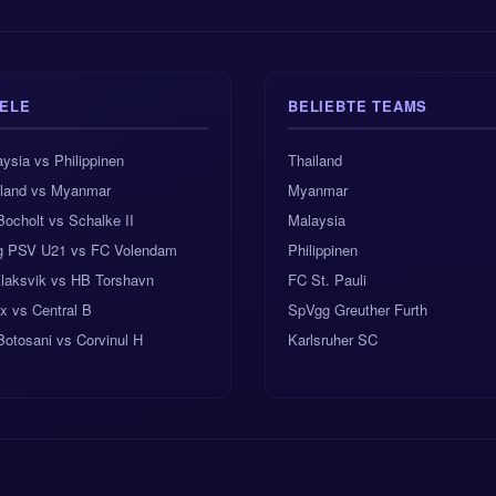
IELE
BELIEBTE TEAMS
ysia vs Philippinen
Thailand
iland vs Myanmar
Myanmar
ocholt vs Schalke II
Malaysia
g PSV U21 vs FC Volendam
Philippinen
Klaksvik vs HB Torshavn
FC St. Pauli
x vs Central B
SpVgg Greuther Furth
otosani vs Corvinul H
Karlsruher SC