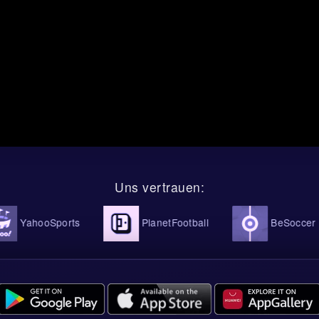
Uns vertrauen:
YahooSports
PlanetFootball
BeSoccer