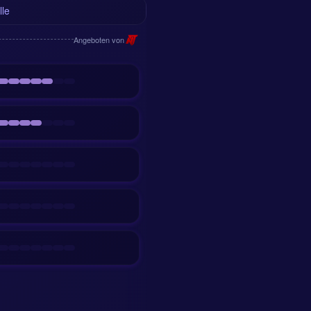
lle
Angeboten von