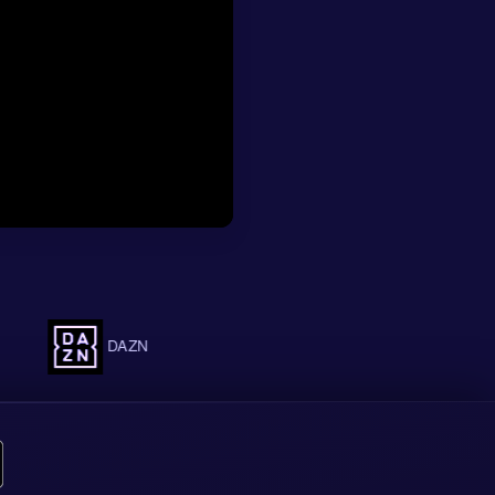
DAZN
FlashScore
OneFootball