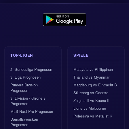
Auswärtssieg bei 26.0. Dieser Unterschied überrascht
nicht, wenn man die Kaderwerte vergleicht: Ecuadors
Team ist mit 187,60 Mio. € bewertet, das von
Curaçao liegt bei 26,30 Mio. €. Geld schießt keine
Tore, erklärt aber sehr wohl die Tiefe, das Tempo und
das technische Niveau, das Ecuador auf den Platz
bringen können.
TOP-LIGEN
SPIELE
Auch die KI von NerdyTips sieht einen klaren
Heimvorteil. Die 1x2-Prognose lautet
Heimsieg
mit
2. Bundesliga Prognosen
Malaysia vs Philippinen
einer Vertrauensbewertung von 10.0/10 und einer
3. Liga Prognosen
Thailand vs Myanmar
Quote von 1.14. Die wichtigste empfohlene Wette ist
Primera División
Magdeburg vs Eintracht B
allerdings HS2+, also dass Ecuador mindestens zwei
Prognosen
Silkeborg vs Odense
Tore erzielen. Dieser tipp erhält eine Bewertung von
3. Division - Girone 3
10.0/10 bei einer Quote von 1.25. Angesichts der
Zalgiris II vs Kauno II
Prognosen
sieben Gegentore von Curaçao gegen Deutschland
Lions vs Melbourne
MLS Next Pro Prognosen
und der zahlreichen Chancen, die Ecuador gegen die
Polessya vs Metalist K
Damallsvenskan
Elfenbeinküste herausgespielt haben, ergibt dieser
Prognosen
Ansatz absolut Sinn.