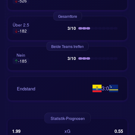
-526
mitspielen will.
Gesamttore
Die aktuelle Form liest sich mit L-S-U-U-S weiterhin
wie die einer Mannschaft mit Struktur und
Über 2.5
3/10
-182
Selbstvertrauen. Das Mittelfeld steht und fällt mit
Moises Caicedo, der Ecuador Energie, Pressing und
Balance gibt. Gegen die Elfenbeinküste gehörte er
Beide Teams treffen
zudem zu den größten Gefahren und traf die Latte.
Nein
3/10
Dahinter sorgen Piero Hincapie und Willian Pacho für
-185
eine starke Basis in der Defensive, während Enner
Valencia vorne nach wie vor die Referenz ist. Der
erfahrene Kapitän ist immer noch Ecuadors
3:0
Endstand
Rekordtorschütze, und seine Bewegungen im
Strafraum werden hier entscheidend sein.
Curaçao erleben unterdessen gerade einen
historischen Moment. Das WM-Debüt endete zwar mit
Statistik-Prognosen
einem 1:7 gegen Deutschland, aber selbst in dieser
klaren Niederlage blieb etwas hängen: Livano
1.99
xG
0.55