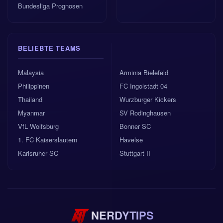
Bundesliga Prognosen
Auch die projizierten Spielstatistiken stützen dieses
Bild. Ecuador werden 68 % Ballbesitz zugeschrieben,
Curaçao 32 %. Beim Torschussverhältnis wird mit
BELIEBTE TEAMS
16:8 für Ecuador gerechnet, auf das Tor 5:2. Das
deutet auf ein Spiel hin, in dem Ecuador das Tempo
Malaysia
Arminia Bielefeld
kontrollieren, den Ball immer wieder zirkulieren
Philippinen
FC Ingolstadt 04
lassen und Curaçao über längere Phasen hinten
Thailand
Wurzburger Kickers
einschnüren.
Myanmar
SV Rodinghausen
Bester Wett-tipp:
Ecuador erzielt mindestens
VfL Wolfsburg
Bonner SC
zwei Tore, Quote 1.25
1. FC Kaiserslautern
Havelse
Karlsruher SC
Stuttgart II
1x2-Tipp:
Ecuador gewinnt, Quote 1.14
Tore-Markt:
Über 2,5 Tore, Quote 1.54
NERDYTIPS