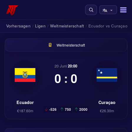
all Vorhersagen
Ligen
Weltmeisterschaft
Ecuador vs Curaçao
/
/
/
Weltmeisterschaft
20 Juni
20:00
0
:
0
Ecuador
Curaçao
-526
750
2000
€187.60m
€26.30m