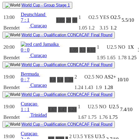
World Cup - Group Stage 1
Deutschland
13:00
1
O2.5
YES
O2.5
7
:
1
1.05
26
60
5.5/10
Curaçao
Beendet
1.05
1.2
3.15
1.2
World Cup - Qualification CONCACAF Final Round
Jamaika
20:00
1
U2.5
NO
1X
0
:
0
1.95
3.3
4.15
Curaçao
Beendet
1.95
1.65
1.78
1.25
World Cup - Qualification CONCACAF Final Round
Bermuda
19:00
2
O2.5
NO
AS2+
0
:
7
8.8
5.8
1.24
10/10
Curaçao
Beendet
1.24
1.43
1.9
1.28
World Cup - Qualification CONCACAF Final Round
Curaçao
19:00
1
U2.5
NO
U2.5
1
:
1
1.67
3.47
5.24
7.4/10
Trinidad
Beendet
1.67
1.75
1.76
1.75
World Cup - Qualification CONCACAF Final Round
Curaçao
19:00
2
U3.5
YES
U3.5