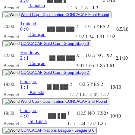
2
:
0
3.5
3.34
2
3.7/10
Jamaika
Beendet
2
1.3
1.8
1.3
World Cup - Qualification CONCACAF Final Round
Trinidad
20:00
2
O1.5
YES
2
0
:
0
3.78
3.35
1.92
6.5/10
Curaçao
Beendet
1.92
1.34
1.91
1.92
CONCACAF Gold Cup - Group Stage 3
Honduras
22:00
X
U2.5
NO
X2
2
:
1
2.3
3.01
3.25
2.1/10
Curaçao
Beendet
3.01
1.65
1.85
1.61
CONCACAF Gold Cup - Group Stage 2
Curaçao
19:00
2
O2.5
YES
2
1
:
1
10
5.5
1.27
10/10
Kanada
Beendet
1.27
1.62
2.05
1.27
World Cup - Qualification CONCACAF 2nd Round
Curaçao
19:30
1
O2.5
NO
HS2+
4
:
0
1.18
7
13
10/10
St. Lucia
Beendet
1.17
1.44
1.67
1.25
CONCACAF Nations League - League B 6