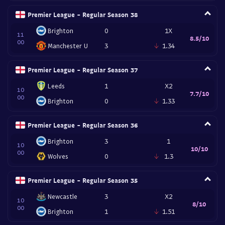
Premier League - Regular Season 38
Brighton
0
1X
11
8.5/10
00
Manchester U
3
1.34
Premier League - Regular Season 37
Leeds
1
X2
10
7.7/10
00
Brighton
0
1.33
Premier League - Regular Season 36
Brighton
3
1
10
10/10
00
Wolves
0
1.3
Premier League - Regular Season 35
Newcastle
3
X2
10
8/10
00
Brighton
1
1.51