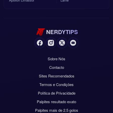
Apollon Limassol
Larne
NERDYTIPS
Sobre Nós
Contacto
Sites Recomendados
Termos e Condições
Política de Privacidade
Palpites resultado exato
Palpites mais de 2.5 golos