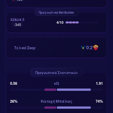
Προγνωστικό Bet Builder
X2&U4.5
4/10
-345
0:2
Τελικό Σκορ
Προγνωστικά Στατιστικών
0.56
xG
1.91
26%
Κατοχή Μπάλας
74%