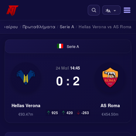
οσφαίρου
Πρωταθλήματα
Serie A
Hellas Verona vs AS Roma
/
/
/
Serie A
24 Μαΐ
14:45
0
:
2
Hellas Verona
AS Roma
925
420
-263
€93.47m
€454.50m