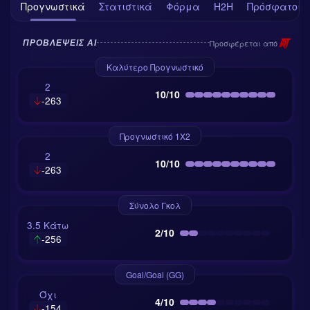
Προγνωστικά
Στατιστικά
Φόρμα
H2H
Πρόσφατοι 
Προσφέρεται από
ΠΡΟΒΛΈΨΕΙΣ AI
Καλύτερο Προγνωστικό
2
10/10
-263
Προγνωστικό 1X2
2
10/10
-263
Σύνολο Γκολ
3.5 Κάτω
2/10
-256
Goal/Goal (GG)
Όχι
4/10
-154