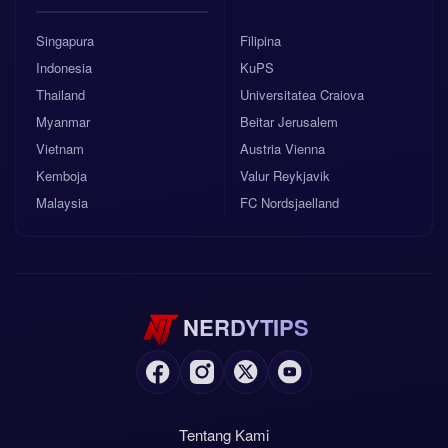
Singapura
Filipina
Indonesia
KuPS
Thailand
Universitatea Craiova
Myanmar
Beitar Jerusalem
Vietnam
Austria Vienna
Kemboja
Valur Reykjavik
Malaysia
FC Nordsjaelland
NERDYTIPS
Tentang Kami