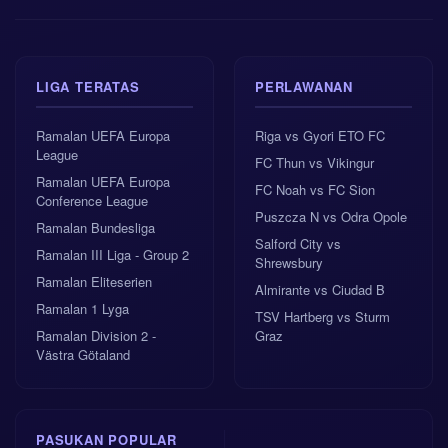
LIGA TERATAS
PERLAWANAN
Ramalan UEFA Europa
Riga vs Gyori ETO FC
League
FC Thun vs Vikingur
Ramalan UEFA Europa
FC Noah vs FC Sion
Conference League
Puszcza N vs Odra Opole
Ramalan Bundesliga
Salford City vs
Ramalan III Liga - Group 2
Shrewsbury
Ramalan Eliteserien
Almirante vs Ciudad B
Ramalan 1 Lyga
TSV Hartberg vs Sturm
Ramalan Division 2 -
Graz
Västra Götaland
PASUKAN POPULAR