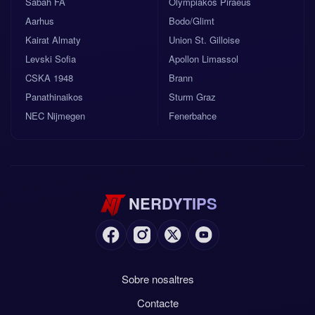
Sabah FA
Olympiakos Piraeus
Aarhus
Bodo/Glimt
Kairat Almaty
Union St. Gilloise
Levski Sofia
Apollon Limassol
CSKA 1948
Brann
Panathinaikos
Sturm Graz
NEC Nijmegen
Fenerbahce
NERDYTIPS
Sobre nosaltres
Contacte