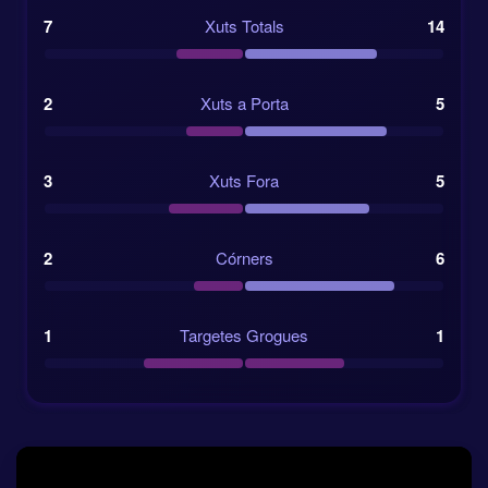
7
Xuts Totals
14
2
Xuts a Porta
5
3
Xuts Fora
5
2
Córners
6
1
Targetes Grogues
1