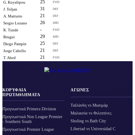
25
6.56
G. Koyalipou
FWD
31
6.54
J. Toljan
DEF
21
6.51
A. Matturro
DEF
26
6.50
Sergio Lozano
MID
-
6.49
K. Tunde
FWD
29
6.42
Brugui
MID
25
6.39
Diego Pampín
DEF
21
6.36
Jorge Cabello
DEF
21
6.34
T. Abed
FWD
ΚΟΡΥΦΑΊΑ
ΑΓΏΝΕΣ
ΠΡΩΤΑΘΛΉΜΑΤΑ
Ταϊλάνδη vs Μιανμάρ
Προγνωστικά Primera Division
Μαλαισία vs Φιλιππίνες
Προγνωστικά Non League Premier
Sholing vs Bath City
- Southern South
Libertad vs Universidad C
Προγνωστικά Premier League