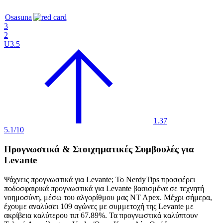
Osasuna
3
2
U3.5
1.37
5.1/10
Προγνωστικά & Στοιχηματικές Συμβουλές για
Levante
Ψάχνεις
προγνωστικά για Levante
; Το NerdyTips προσφέρει
ποδοσφαιρικά προγνωστικά για Levante βασισμένα σε τεχνητή
νοημοσύνη, μέσω του αλγορίθμου μας
NT Apex
. Μέχρι σήμερα,
έχουμε αναλύσει
109 αγώνες
με συμμετοχή της Levante με
ακρίβεια καλύτερου τιπ
67.89%
. Τα προγνωστικά καλύπτουν