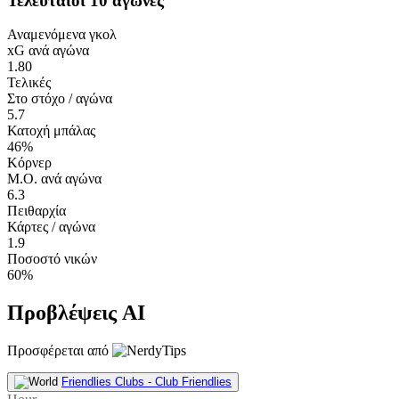
Τελευταίοι 10 αγώνες
Αναμενόμενα γκολ
xG ανά αγώνα
1.80
Τελικές
Στο στόχο / αγώνα
5.7
Κατοχή μπάλας
46%
Κόρνερ
Μ.Ο. ανά αγώνα
6.3
Πειθαρχία
Κάρτες / αγώνα
1.9
Ποσοστό νικών
60%
Προβλέψεις AI
Προσφέρεται από
Friendlies Clubs - Club Friendlies