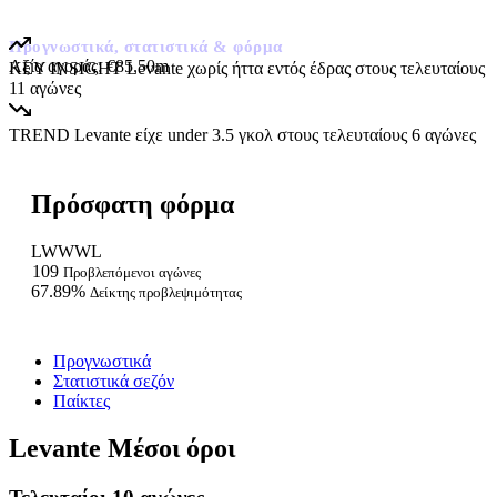
Levante
Προγνωστικά, στατιστικά & φόρμα
Αξία αγοράς:
€85.50m
KEY INSIGHT
Levante χωρίς ήττα εντός έδρας στους τελευταίους
11 αγώνες
TREND
Levante είχε under 3.5 γκολ στους τελευταίους 6 αγώνες
Πρόσφατη φόρμα
L
W
W
W
L
109
Προβλεπόμενοι αγώνες
67.89%
Δείκτης προβλεψιμότητας
Προγνωστικά
Στατιστικά σεζόν
Παίκτες
Levante Μέσοι όροι