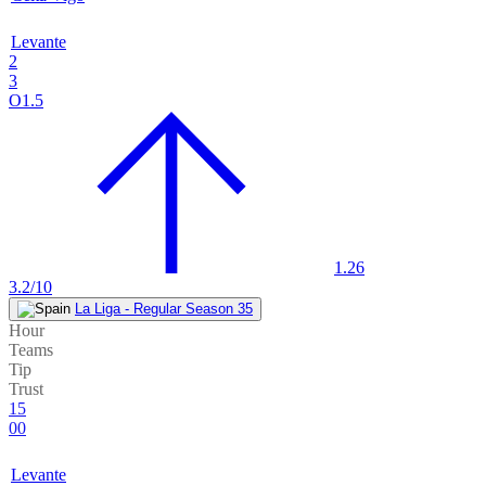
Levante
2
3
O1.5
1.26
3.2/10
La Liga - Regular Season 35
Hour
Teams
Tip
Trust
15
00
Levante