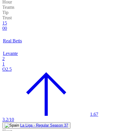
Hour
Teams
Tip
Trust
15
00
Real Betis
Levante
2
1
O2.5
1.67
3.2/10
La Liga - Regular Season 37