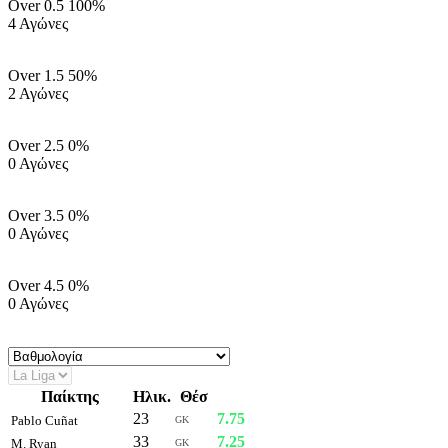
Over 0.5
100%
4 Αγώνες
Over 1.5
50%
2 Αγώνες
Over 2.5
0%
0 Αγώνες
Over 3.5
0%
0 Αγώνες
Over 4.5
0%
0 Αγώνες
Παίκτης
Ηλικ.
Θέσ
Βαθ
23
7.75
Pablo Cuñat
GK
33
7.25
M. Ryan
GK