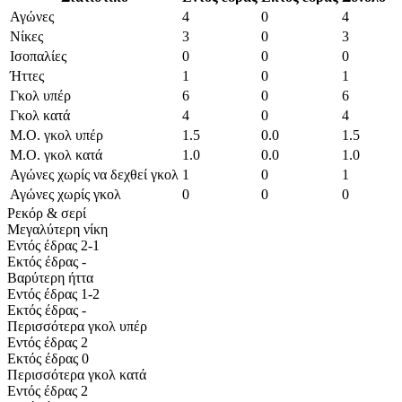
Αγώνες
4
0
4
Νίκες
3
0
3
Ισοπαλίες
0
0
0
Ήττες
1
0
1
Γκολ υπέρ
6
0
6
Γκολ κατά
4
0
4
Μ.Ο. γκολ υπέρ
1.5
0.0
1.5
Μ.Ο. γκολ κατά
1.0
0.0
1.0
Αγώνες χωρίς να δεχθεί γκολ
1
0
1
Αγώνες χωρίς γκολ
0
0
0
Ρεκόρ & σερί
Μεγαλύτερη νίκη
Εντός έδρας
2-1
Εκτός έδρας
-
Βαρύτερη ήττα
Εντός έδρας
1-2
Εκτός έδρας
-
Περισσότερα γκολ υπέρ
Εντός έδρας
2
Εκτός έδρας
0
Περισσότερα γκολ κατά
Εντός έδρας
2